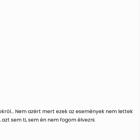
 sokról… Nem azért mert ezek az események nem lettek
, azt sem ti, sem én nem fogom élvezni.