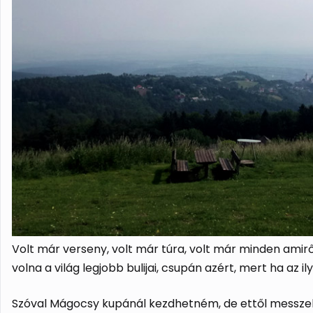
Volt már verseny, volt már túra, volt már minden ami
volna a világ legjobb bulijai, csupán azért, mert ha a
Szóval Mágocsy kupánál kezdhetném, de ettől messzeb