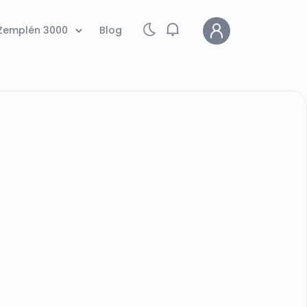
Zemplén 3000
Blog