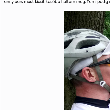
annyiban, most kicsit később haltam meg, Tomi pedig