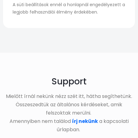
A süti beállítások ennél a honlapnál engedélyezett a
legjobb felhasználói élmény érdekében.
Support
Mielőtt írnál nekünk nézz szét itt, hátha segíthetünk.
Összeszedtük az általános kérdéseket, amik
felszoktak merülni.
Amennyiben nem találod
írj nekünk
a kapcsolati
űrlapban.