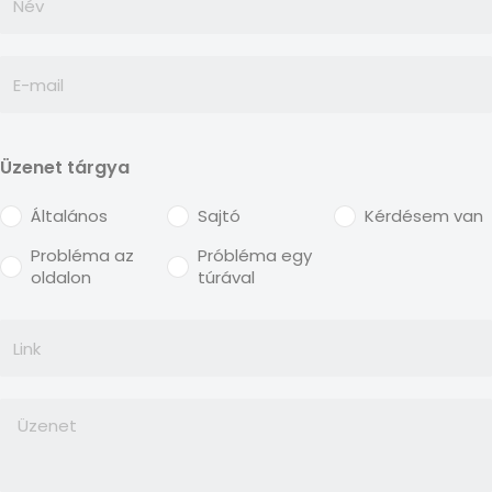
Üzenet tárgya
Általános
Sajtó
Kérdésem van
Probléma az
Próbléma egy
oldalon
túrával