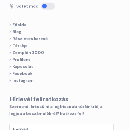
Sötét mód
Főoldal
Blog
Részletes kereső
Térkép
Zemplén 3000
Profilom
Kapcsolat
Facebook
Instagram
Hírlevél feliratkozás
Szeretnél értesülni a legfrissebb túráinkról, a
legjobb beszámolókról? Iratkozz fel!