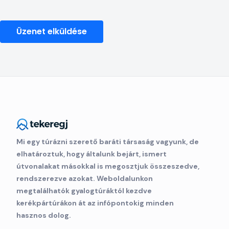
Üzenet elküldése
Mi egy túrázni szerető baráti társaság vagyunk, de
elhatároztuk, hogy általunk bejárt, ismert
útvonalakat másokkal is megosztjuk összeszedve,
rendszerezve azokat. Weboldalunkon
megtalálhatók gyalogtúráktól kezdve
kerékpártúrákon át az infópontokig minden
hasznos dolog.