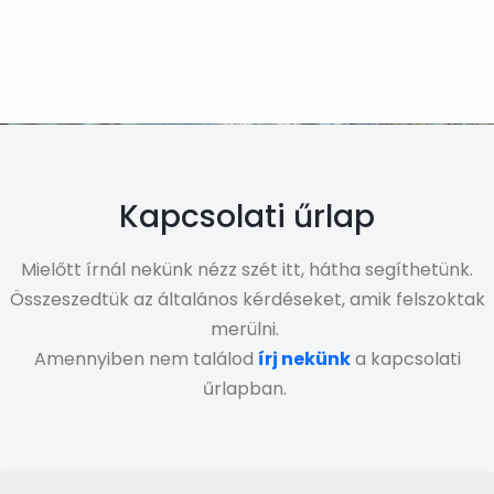
Kapcsolati űrlap
Mielőtt írnál nekünk nézz szét itt, hátha segíthetünk.
Összeszedtük az általános kérdéseket, amik felszoktak
merülni.
Amennyiben nem találod
írj nekünk
a kapcsolati
űrlapban.