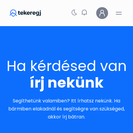
Skip to main content
Ha kérdésed van
írj nekünk
Segíthetünk valamiben? Itt írhatsz nekünk. Ha
bármiben elakadnál és segítségre van szükséged,
akkor írj bátran.