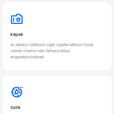
Képek
Az oldalon található saját vízjellel ellátott fotók,
videók máshol való felhasználása
engedélykötelesek.
Sütik