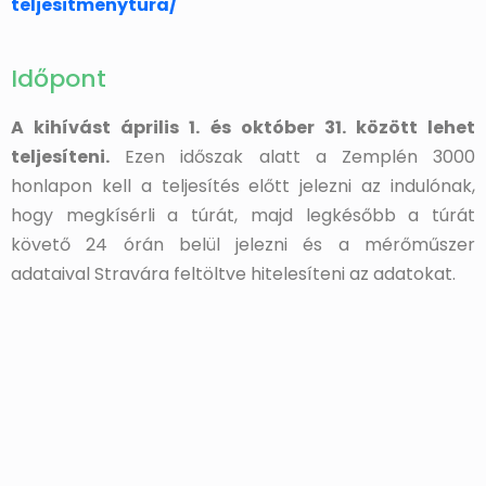
teljesitmenytura/
Időpont
A kihívást április 1. és október 31. között lehet
teljesíteni.
Ezen időszak alatt a Zemplén 3000
honlapon kell a teljesítés előtt jelezni az indulónak,
hogy megkísérli a túrát, majd legkésőbb a túrát
követő 24 órán belül jelezni és a mérőműszer
adataival Stravára feltöltve hitelesíteni az adatokat.