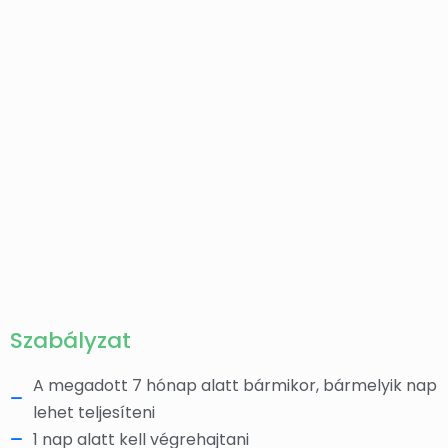
Szabályzat
A megadott 7 hónap alatt bármikor, bármelyik nap
lehet teljesíteni
1 nap alatt kell végrehajtani