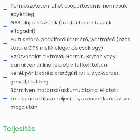
Természetesen lehet csoportosan is, nem csak
egyénileg
GPS alapú készülék (telefont nem tudunk
elfogadni)
Pulzusmérő, pedálfordulatmérő, wattmérő (ezek
közül a GPS mellé elegendő csak egy)
Az útvonalat a Strava, Garmin, Bryton vagy
bármilyen online felületre fel kell tölteni
Kerékpár kikötés: országúti, MTB, cyclocross,
gravel, trekking
Bármilyen motorral/akkumulátorral ellátott
kerékpárral tilos a teljesítés, azonnali kizárást von
maga után
Teljesítés