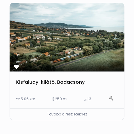
Kisfaludy-kilátó, Badacsony
5.06 km
250 m
3
Tovább a részletekhez