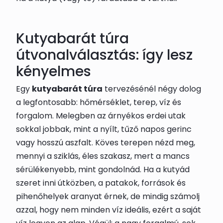
Kutyabarát túra
útvonalválasztás: így lesz
kényelmes
Egy
kutyabarát túra
tervezésénél négy dolog
a legfontosabb: hőmérséklet, terep, víz és
forgalom. Melegben az árnyékos erdei utak
sokkal jobbak, mint a nyílt, tűző napos gerinc
vagy hosszú aszfalt. Köves terepen nézd meg,
mennyi a sziklás, éles szakasz, mert a mancs
sérülékenyebb, mint gondolnád. Ha a kutyád
szeret inni útközben, a patakok, források és
pihenőhelyek aranyat érnek, de mindig számolj
azzal, hogy nem minden víz ideális, ezért a saját