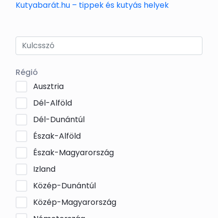
Kutyabarát.hu – tippek és kutyás helyek
Régió
Ausztria
Dél-Alföld
Dél-Dunántúl
Észak-Alföld
Észak-Magyarország
Izland
Közép-Dunántúl
Közép-Magyarország