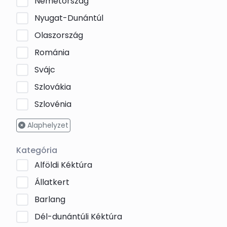
Németország
Nyugat-Dunántúl
Olaszország
Románia
Svájc
Szlovákia
Szlovénia
Alaphelyzet
Kategória
Alföldi Kéktúra
Állatkert
Barlang
Dél-dunántúli Kéktúra