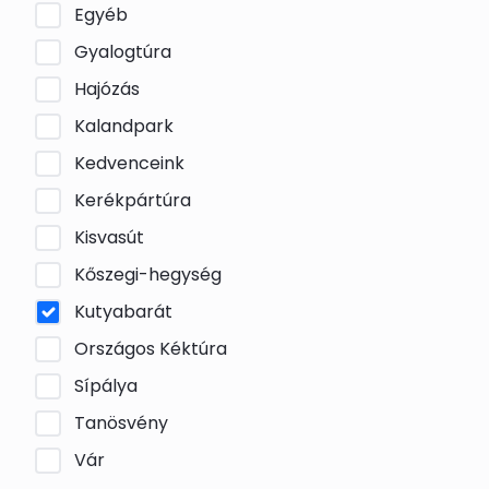
Egyéb
Gyalogtúra
Hajózás
Kalandpark
Kedvenceink
Kerékpártúra
Kisvasút
Kőszegi-hegység
Kutyabarát
Országos Kéktúra
Sípálya
Tanösvény
Vár