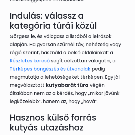
Indulás: válassz a
kategória túrái közül
Görgess le, és válogass a listából a leírások
alapján. Ha gyorsan szűrnél táv, nehézség vagy
régió szerint, használd a belső oldalainkat: a
Részletes kereső
segít célzottan válogatni, a
Térképes böngészés és útvonalak
pedig
megmutatja a lehetőségeket térképen. Egy jól
megválasztott
kutyabarát túra
végén
általában nem az a kérdés, hogy „mikor jövünk
legközelebb”, hanem az, hogy „hová”.
Hasznos külső forrás
kutyás utazáshoz