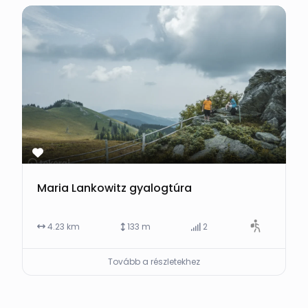
Maria Lankowitz gyalogtúra
4.23 km
133 m
2
Tovább a részletekhez