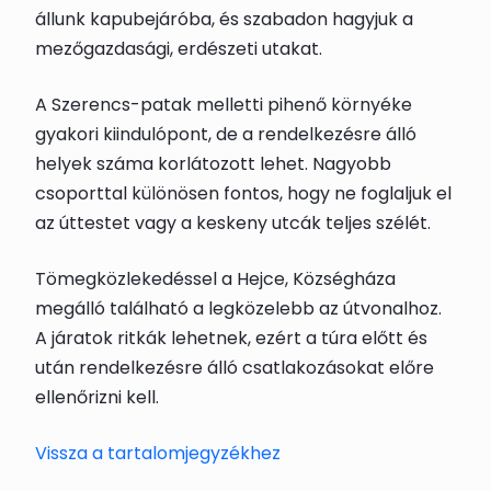
állunk kapubejáróba, és szabadon hagyjuk a
mezőgazdasági, erdészeti utakat.
A Szerencs-patak melletti pihenő környéke
gyakori kiindulópont, de a rendelkezésre álló
helyek száma korlátozott lehet. Nagyobb
csoporttal különösen fontos, hogy ne foglaljuk el
az úttestet vagy a keskeny utcák teljes szélét.
Tömegközlekedéssel a Hejce, Községháza
megálló található a legközelebb az útvonalhoz.
A járatok ritkák lehetnek, ezért a túra előtt és
után rendelkezésre álló csatlakozásokat előre
ellenőrizni kell.
Vissza a tartalomjegyzékhez