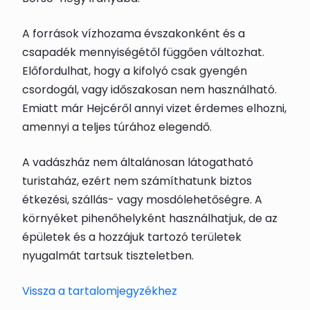
A források vízhozama évszakonként és a
csapadék mennyiségétől függően változhat.
Előfordulhat, hogy a kifolyó csak gyengén
csordogál, vagy időszakosan nem használható.
Emiatt már Hejcéről annyi vizet érdemes elhozni,
amennyi a teljes túrához elegendő.
A vadászház nem általánosan látogatható
turistaház, ezért nem számíthatunk biztos
étkezési, szállás- vagy mosdólehetőségre. A
környéket pihenőhelyként használhatjuk, de az
épületek és a hozzájuk tartozó területek
nyugalmát tartsuk tiszteletben.
Vissza a tartalomjegyzékhez