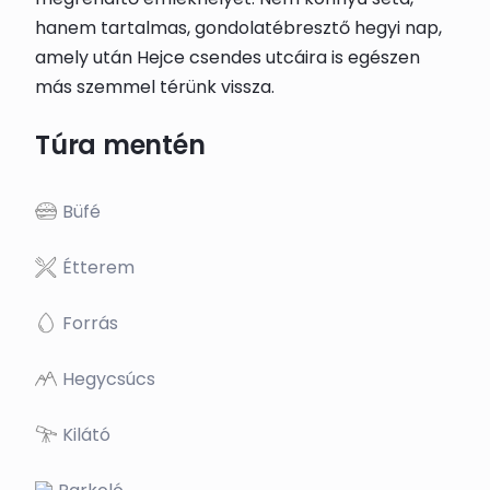
hanem tartalmas, gondolatébresztő hegyi nap,
amely után Hejce csendes utcáira is egészen
más szemmel térünk vissza.
Túra mentén
Büfé
Étterem
Forrás
Hegycsúcs
Kilátó