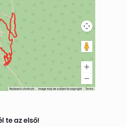
Keyboard shortcuts
Image may be subject to copyright
Terms
 te az első!