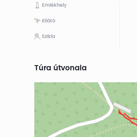
Emlékhely
Kilátó
Szikla
Túra útvonala