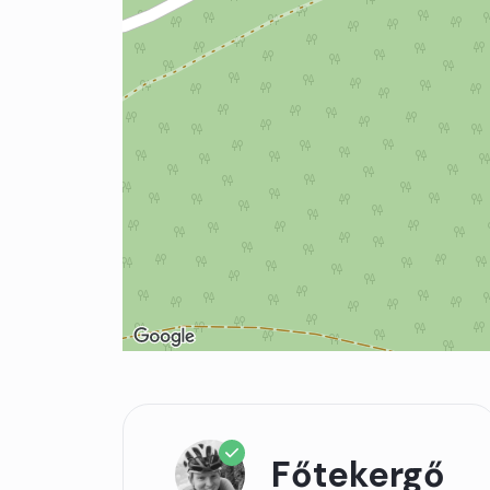
Főtekergő