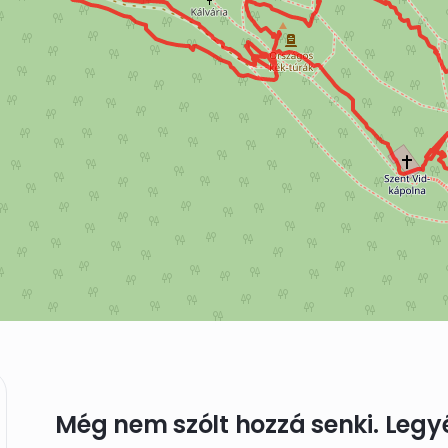
Még nem szólt hozzá senki. Legyél