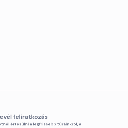
levél feliratkozás
tnél értesülni a legfrissebb túráinkról, a