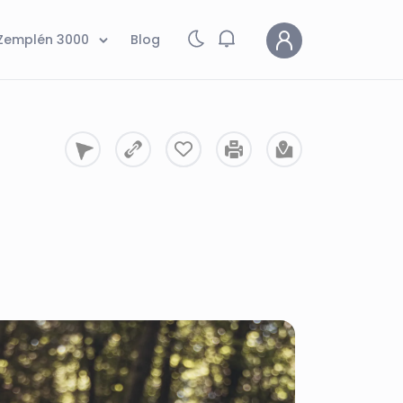
Zemplén 3000
Blog