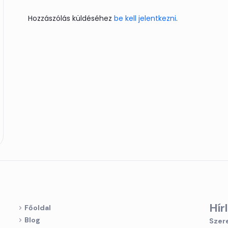
Hozzászólás küldéséhez
be kell jelentkezni
.
Hír
Főoldal
Blog
Szere