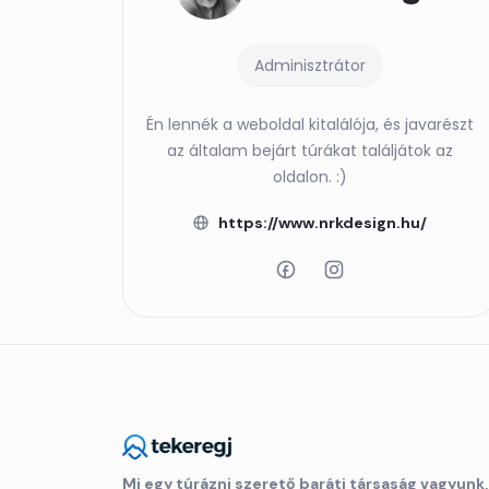
Adminisztrátor
Én lennék a weboldal kitalálója, és javarészt
az általam bejárt túrákat találjátok az
oldalon. :)
https://www.nrkdesign.hu/
Mi egy túrázni szerető baráti társaság vagyunk,