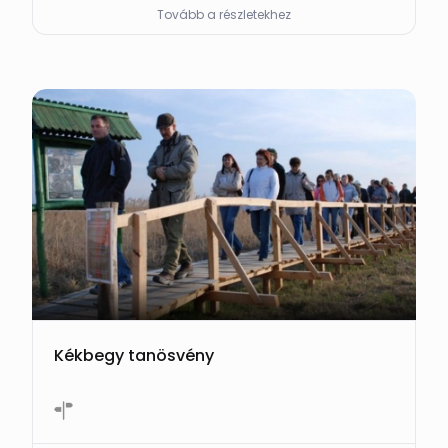
Tovább a részletekhez
Kékbegy tanösvény