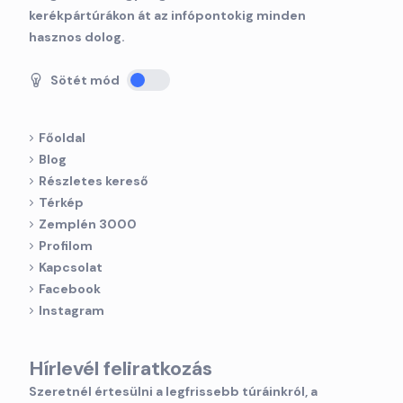
kerékpártúrákon át az infópontokig minden
hasznos dolog.
Sötét mód
Főoldal
Blog
Részletes kereső
Térkép
Zemplén 3000
Profilom
Kapcsolat
Facebook
Instagram
Hírlevél feliratkozás
Szeretnél értesülni a legfrissebb túráinkról, a