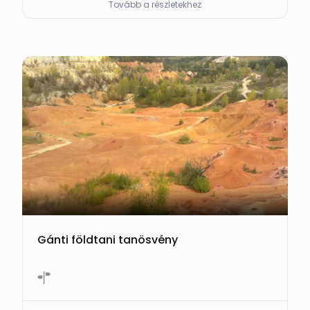
Tovább a részletekhez
Gánti földtani tanösvény