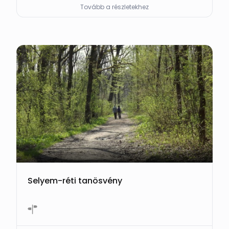
Tovább a részletekhez
Selyem-réti tanösvény