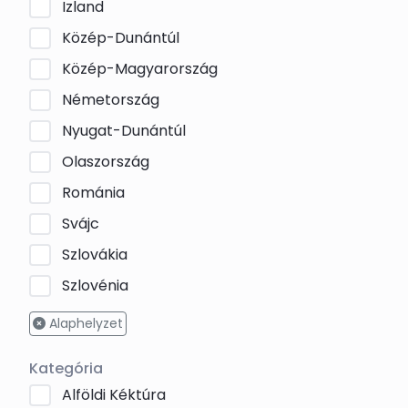
Izland
Közép-Dunántúl
Közép-Magyarország
Németország
Nyugat-Dunántúl
Olaszország
Románia
Svájc
Szlovákia
Szlovénia
Alaphelyzet
Kategória
Alföldi Kéktúra