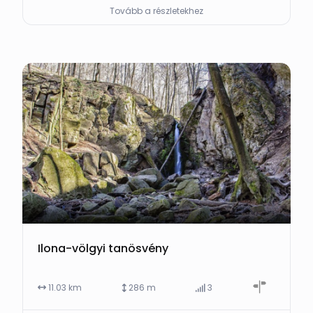
Tovább a részletekhez
Ilona-völgyi tanösvény
11.03 km
286 m
3