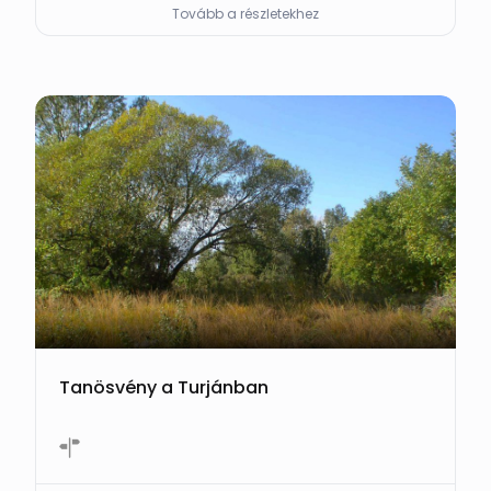
Tovább a részletekhez
Tanösvény a Turjánban