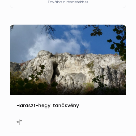
Tovább a részletekhez
Haraszt-hegyi tanösvény