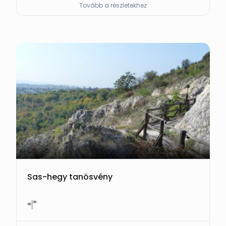
Tovább a részletekhez
Sas-hegy tanösvény