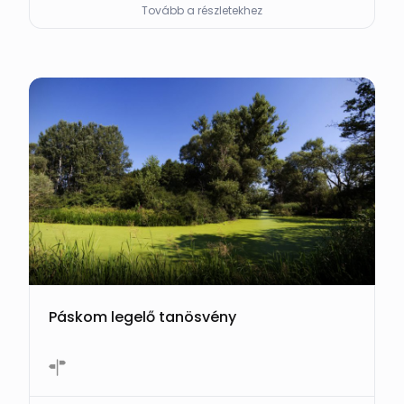
Tovább a részletekhez
Páskom legelő tanösvény