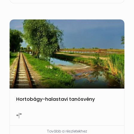
Hortobágy-halastavi tanösvény
Tovább a részletekhez