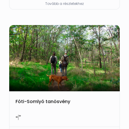
Tovább a részletekhez
Fóti-Somlyó tanösvény