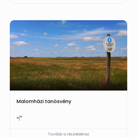
Malomházi tanösvény
Tovább a részletekhez