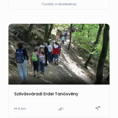
Tovább a részletekhez
Szilvásváradi Erdei Tanösvény
6 km
1