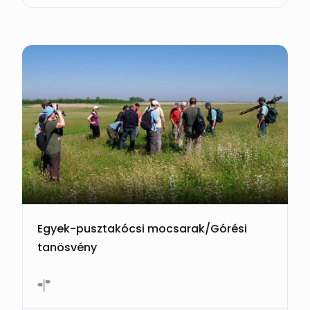
Egyek-pusztakócsi mocsarak/Górési
tanösvény