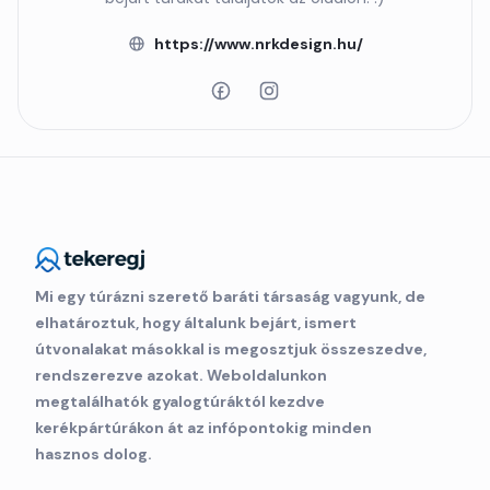
https://www.nrkdesign.hu/
Mi egy túrázni szerető baráti társaság vagyunk, de
elhatároztuk, hogy általunk bejárt, ismert
útvonalakat másokkal is megosztjuk összeszedve,
rendszerezve azokat. Weboldalunkon
megtalálhatók gyalogtúráktól kezdve
kerékpártúrákon át az infópontokig minden
hasznos dolog.