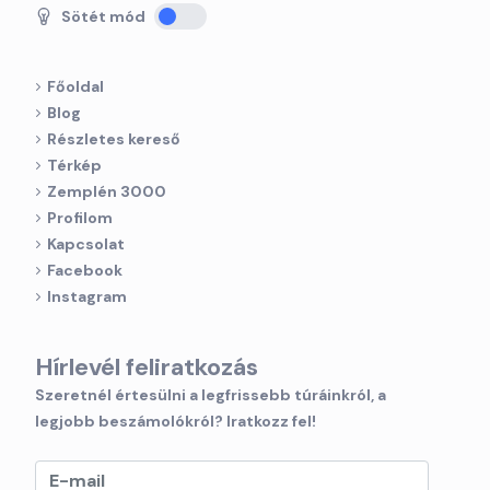
Sötét mód
Főoldal
Blog
Részletes kereső
Térkép
Zemplén 3000
Profilom
Kapcsolat
Facebook
Instagram
Hírlevél feliratkozás
Szeretnél értesülni a legfrissebb túráinkról, a
legjobb beszámolókról? Iratkozz fel!