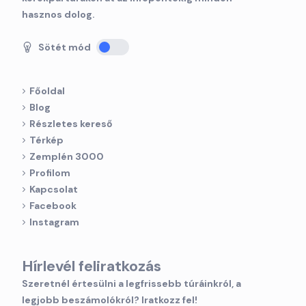
hasznos dolog.
Sötét mód
Főoldal
Blog
Részletes kereső
Térkép
Zemplén 3000
Profilom
Kapcsolat
Facebook
Instagram
Hírlevél feliratkozás
Szeretnél értesülni a legfrissebb túráinkról, a
legjobb beszámolókról? Iratkozz fel!