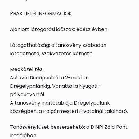
PRAKTIKUS INFORMÁCIÓK
Ajánlott látogatási időszak: egész évben
Látogathatóság: a tanösvény szabadon
látogatható, szakvezetés kérhető
Megközelítés:
Autóval Budapestről a 2-es úton
Drégelypalánkig. Vonattal a Nyugati-
pályaudvarról.
A tanösvény indítótáblája Drégelypalánk
községben, a Polgármesteri Hivatalnál található.
Tanösvényfüzet beszerzehető: a DINPI Zöld Pont
Irodájában