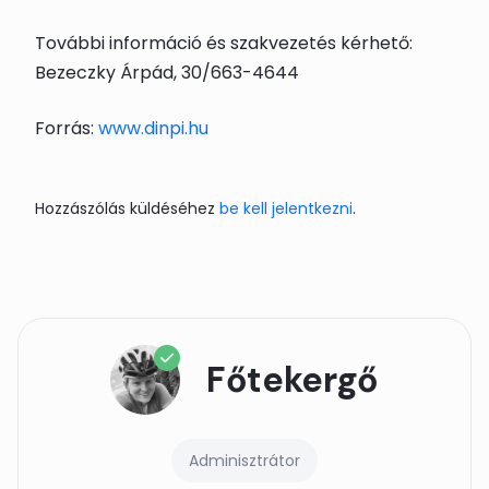
További információ és szakvezetés kérhető:
Bezeczky Árpád, 30/663-4644
Forrás:
www.dinpi.hu
Hozzászólás küldéséhez
be kell jelentkezni
.
Főtekergő
Adminisztrátor