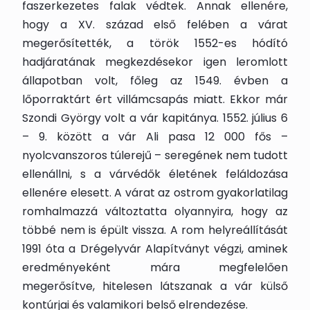
faszerkezetes falak védtek. Annak ellenére,
hogy a XV. század első felében a várat
megerősítették, a török 1552-es hódító
hadjáratának megkezdésekor igen leromlott
állapotban volt, főleg az 1549. évben a
lőporraktárt ért villámcsapás miatt. Ekkor már
Szondi György volt a vár kapitánya. 1552. július 6
– 9. között a vár Ali pasa 12 000 fős –
nyolcvanszoros túlerejű – seregének nem tudott
ellenállni, s a várvédők életének feláldozása
ellenére elesett. A várat az ostrom gyakorlatilag
romhalmazzá változtatta olyannyira, hogy az
többé nem is épült vissza. A rom helyreállítását
1991 óta a Drégelyvár Alapítványt végzi, aminek
eredményeként mára megfelelően
megerősítve, hitelesen látszanak a vár külső
kontúrjai és valamikori belső elrendezése.