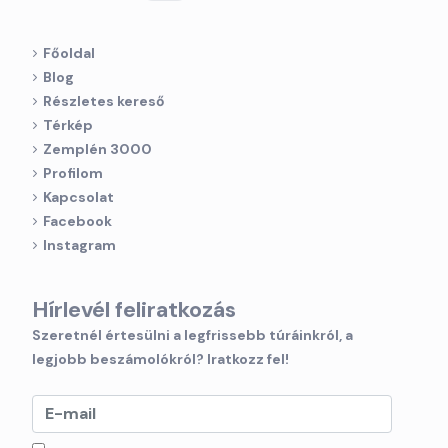
Főoldal
Blog
Részletes kereső
Térkép
Zemplén 3000
Profilom
Kapcsolat
Facebook
Instagram
Hírlevél feliratkozás
Szeretnél értesülni a legfrissebb túráinkról, a
legjobb beszámolókról? Iratkozz fel!