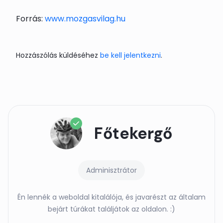
Forrás:
www.mozgasvilag.hu
Hozzászólás küldéséhez
be kell jelentkezni
.
Főtekergő
Adminisztrátor
Én lennék a weboldal kitalálója, és javarészt az általam
bejárt túrákat találjátok az oldalon. :)