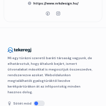
https://www.nrkdesign.hu/
Mi egy túrázni szerető baráti társaság vagyunk, de
elhatároztuk, hogy általunk bejárt, ismert
útvonalakat másokkal is megosztjuk összeszedve,
rendszerezve azokat. Weboldalunkon
megtalálhatók gyalogtúráktól kezdve
kerékpártúrákon át az infópontokig minden
hasznos dolog.
Sötét mód