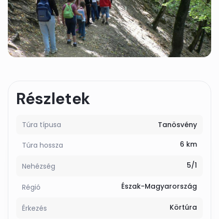
Részletek
Túra típusa
Tanösvény
6 km
Túra hossza
5/1
Nehézség
Észak-Magyarország
Régió
Körtúra
Érkezés