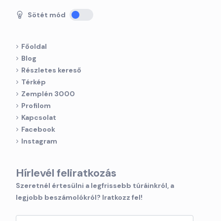
Sötét mód
Főoldal
Blog
Részletes kereső
Térkép
Zemplén 3000
Profilom
Kapcsolat
Facebook
Instagram
Hírlevél feliratkozás
Szeretnél értesülni a legfrissebb túráinkról, a
legjobb beszámolókról? Iratkozz fel!