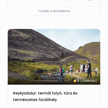
Tovább a részletekhez
5
(1 Értékelés)
Reykjadalur: termál folyó, túra és
természetes fürdőhely