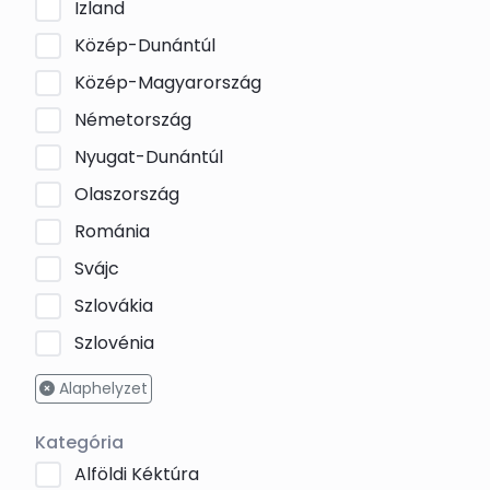
Izland
Közép-Dunántúl
Közép-Magyarország
Németország
Nyugat-Dunántúl
Olaszország
Románia
Svájc
Szlovákia
Szlovénia
Alaphelyzet
Kategória
Alföldi Kéktúra