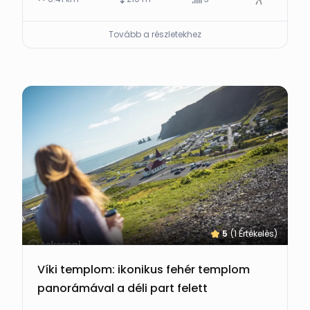
Tovább a részletekhez
5
(1 Értékelés)
Víki templom: ikonikus fehér templom
panorámával a déli part felett