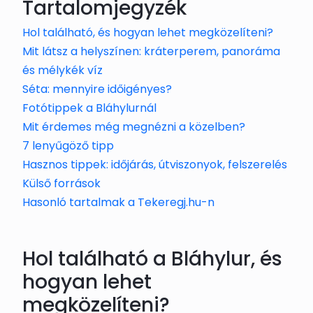
Tartalomjegyzék
Hol található, és hogyan lehet megközelíteni?
Mit látsz a helyszínen: kráterperem, panoráma
és mélykék víz
Séta: mennyire időigényes?
Fotótippek a Bláhylurnál
Mit érdemes még megnézni a közelben?
7 lenyűgöző tipp
Hasznos tippek: időjárás, útviszonyok, felszerelés
Külső források
Hasonló tartalmak a Tekeregj.hu-n
Hol található a Bláhylur, és
hogyan lehet
megközelíteni?