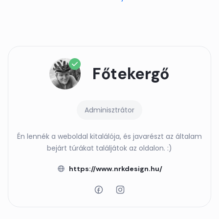
Főtekergő
Adminisztrátor
Én lennék a weboldal kitalálója, és javarészt az általam
bejárt túrákat találjátok az oldalon. :)
https://www.nrkdesign.hu/