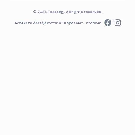
© 2026 Tekeregj. All rights reserved.
Adatkezelési tájékoztató
Kapcsolat
Profilom