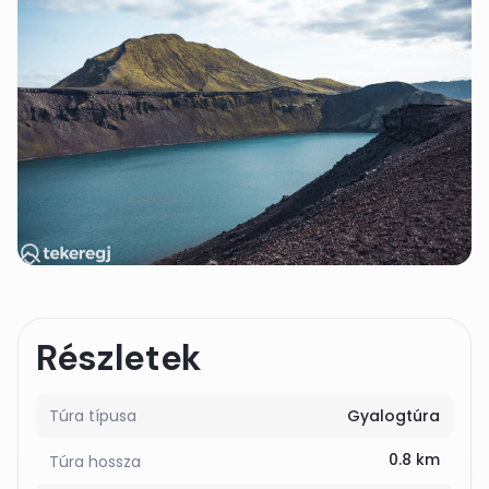
Részletek
Túra típusa
Gyalogtúra
0.8 km
Túra hossza