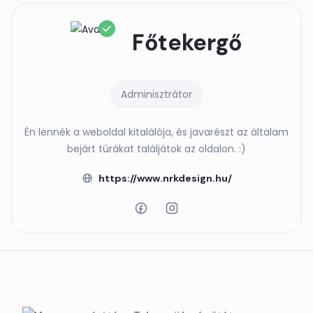
Főtekergő
Adminisztrátor
Én lennék a weboldal kitalálója, és javarészt az általam
bejárt túrákat találjátok az oldalon. :)
https://www.nrkdesign.hu/