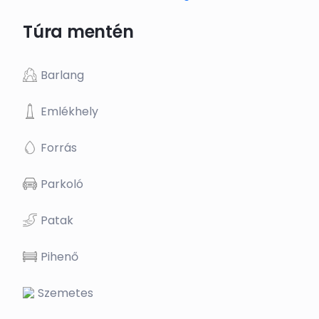
Túra mentén
Barlang
Emlékhely
Forrás
Parkoló
Patak
Pihenő
Szemetes