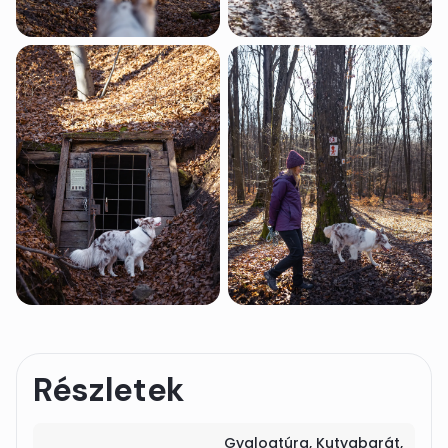
Részletek
Gyalogtúra
Kutyabarát