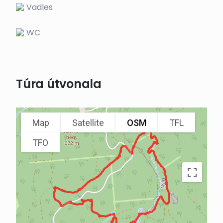
Vadles
WC
Túra útvonala
Map
Satellite
OSM
TFL
TFO