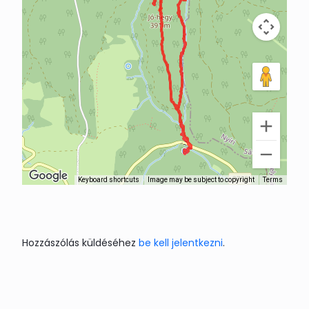
Keyboard shortcuts
Image may be subject to copyright
Terms
Hozzászólás küldéséhez
be kell jelentkezni
.