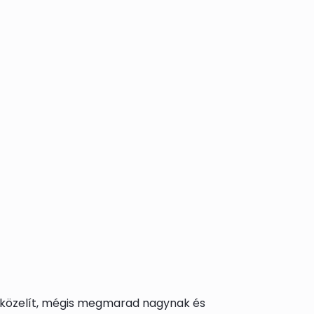
” közelít, mégis megmarad nagynak és