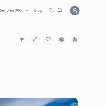
Zemplén 3000
Blog