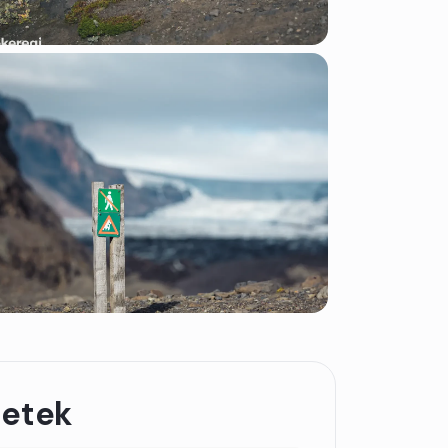
letek