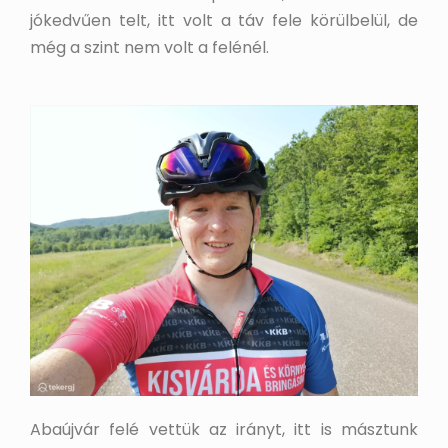
jókedvűen telt, itt volt a táv fele körülbelül, de
még a szint nem volt a felénél.
Abaújvár felé vettük az irányt, itt is másztunk