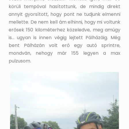
körüli tempóval hasítottunk, de mindig direkt
annyit gyorsított, hogy pont ne tudjunk elmenni
mellette. De nem kell ám elhinni, hogy mi voltunk
erősek 150 kilométerhez közeledve, meg amúgy
is… ugyan is innen végig lejtett Pálházáig. Még
bent Pálházán volt erő egy autó sprintre,
mondván, nehogy már 155 legyen a max
pulzusom.