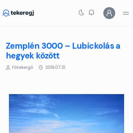
Skip to main content
Zemplén 3000 – Lubickolás a
hegyek között
Főtekergő
2019.07.31.