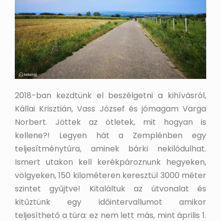
2018-ban kezdtünk el beszélgetni a kihívásról,
Kállai Krisztián, Vass József és jómagam Varga
Norbert. Jöttek az ötletek, mit hogyan is
kellene?! Legyen hát a Zemplénben egy
teljesítménytúra, aminek bárki nekilódulhat.
Ismert utakon kell kerékpároznunk hegyeken,
völgyeken, 150 kilométeren keresztül 3000 méter
szintet gyűjtve! Kitaláltuk az útvonalat és
kitűztünk egy időintervallumot amikor
teljesíthető a túra: ez nem lett más, mint április 1.