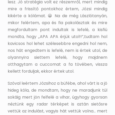
lesz. Jó stratégia volt ez részemről, mert mindig
mire a frissítő pontokhoz értem, Józsi mindig
kikérte a kólámat. 😀 Na de még Lászlótanyán,
mikor felértem, apa és fia pakolásztak és mire
megfordultam pont indultak is lefelé, a kisfiú
mondta, hogy „APA APA érjük utol!!”,tudtam hol
kavicsos hol lehet szélesebbre engedni hol nem,
nos hát engedtem is lefelé, nem is értek utol, de
olyannyira siettem lefelé, hogy majdnem
otthagytam a cuccomat a fa tövében, vissza
kellett forduljak, ekkor értek utol.
Szóval leértem Józsihoz a büfébe, ahol várt is a jó
hideg kóla, de mondtam, hogy ne maradjunk túl
sokáig mert jön felfelé a vihar, úgyhogy gyorsan
néztünk egy radar térképet is aztán sietősre
vettük az indulást, vagyis hát vettük volna… mert