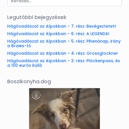
Legutóbbi bejegyzések
Hágóvadászat az Alpokban – 7. rész: Bevégeztetett
Hágóvadászat az Alpokban – 6. rész: A LEGENDA!
Hágóvadászat az Alpokban – 5. rész: Pihenőnap, irány
a Braies-tó
Hágóvadászat az Alpokban – 4. rész: Grossglockner
Hágóvadászat az Alpokban – 3. rész: Plöckenpass, és
a 100 eurós küllő
Boszikonyha.dog