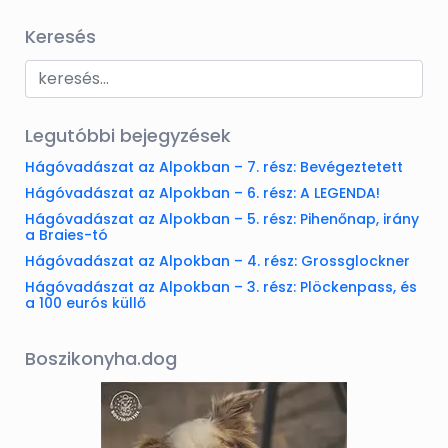
Keresés
Legutóbbi bejegyzések
Hágóvadászat az Alpokban – 7. rész: Bevégeztetett
Hágóvadászat az Alpokban – 6. rész: A LEGENDA!
Hágóvadászat az Alpokban – 5. rész: Pihenőnap, irány
a Braies-tó
Hágóvadászat az Alpokban – 4. rész: Grossglockner
Hágóvadászat az Alpokban – 3. rész: Plöckenpass, és
a 100 eurós küllő
Boszikonyha.dog