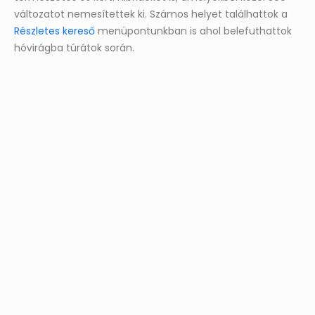
változatot nemesítettek ki. Számos helyet találhattok a
Részletes kereső
menüpontunkban is ahol belefuthattok
hóvirágba túrátok során.