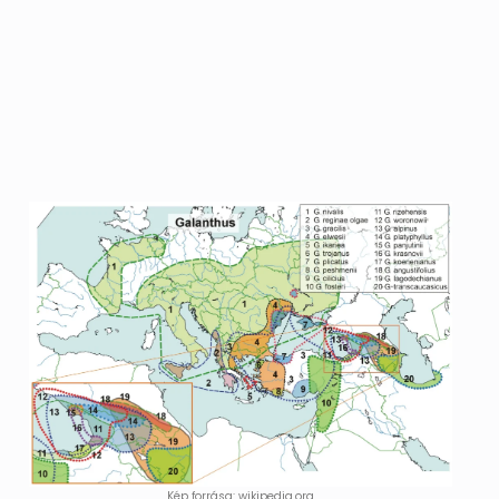
Kép forrása: wikipedia.org