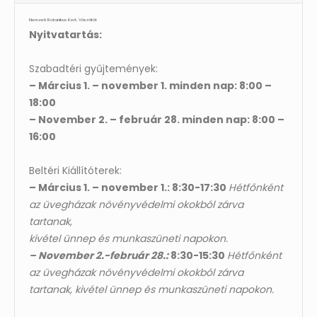
Nemzeti Botanikus Kert, Vácrátót
Nyitvatartás:
Szabadtéri gyűjtemények:
– Március 1. – november 1. minden nap: 8:00 –
18:00
– November 2. – február 28. minden nap: 8:00 –
16:00
Beltéri Kiállítóterek:
– Március 1. – november 1.: 8:30-17:30
Hétfőnként
az üvegházak növényvédelmi okokból zárva
tartanak,
kivétel ünnep és munkaszüneti napokon.
– November 2.-február 28.:
8:30-15:30
Hétfőnként
az üvegházak növényvédelmi okokból zárva
tartanak, kivétel ünnep és munkaszüneti napokon.