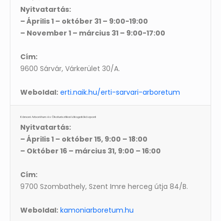
Nyitvatartás:
– Április 1 – október 31 – 9:00-19:00
– November 1 – március 31 – 9:00-17:00
Cím:
9600 Sárvár, Várkerület 30/A.
Weboldal:
erti.naik.hu/erti-sarvari-arboretum
Kámoni Arborétum és Ökoturisztikai Látogatóközpont
Nyitvatartás:
– Április 1 – október 15, 9:00 – 18:00
– Október 16 – március 31, 9:00 – 16:00
Cím:
9700 Szombathely, Szent Imre herceg útja 84/B.
Weboldal:
kamoniarboretum.hu