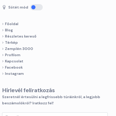
Sötét mód
Főoldal
Blog
Részletes kereső
Térkép
Zemplén 3000
Profilom
Kapcsolat
Facebook
Instagram
Hírlevél feliratkozás
Szeretnél értesülni a legfrissebb túráinkról, a legjobb
beszámolókról? Iratkozz fel!