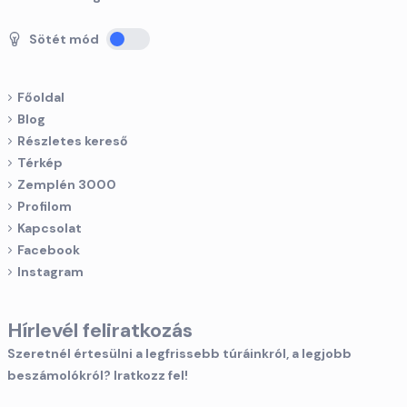
Sötét mód
Főoldal
Blog
Részletes kereső
Térkép
Zemplén 3000
Profilom
Kapcsolat
Facebook
Instagram
Hírlevél feliratkozás
Szeretnél értesülni a legfrissebb túráinkról, a legjobb
beszámolókról? Iratkozz fel!