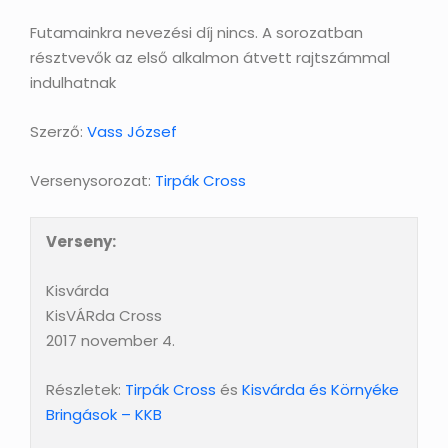
Futamainkra nevezési díj nincs. A sorozatban
résztvevők az első alkalmon átvett rajtszámmal
indulhatnak
Szerző:
Vass József
Versenysorozat:
Tirpák Cross
Verseny:
Kisvárda
KisVÁRda Cross
2017 november 4.
Részletek:
Tirpák Cross
és
Kisvárda és Környéke
Bringások – KKB