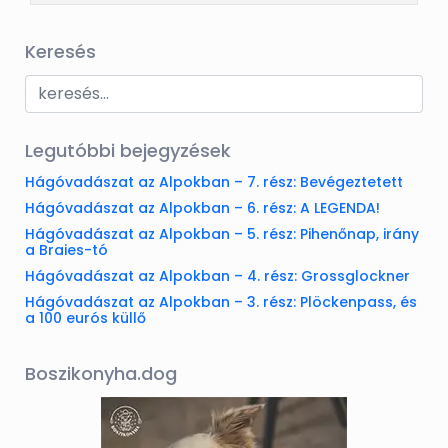
Keresés
Legutóbbi bejegyzések
Hágóvadászat az Alpokban – 7. rész: Bevégeztetett
Hágóvadászat az Alpokban – 6. rész: A LEGENDA!
Hágóvadászat az Alpokban – 5. rész: Pihenőnap, irány
a Braies-tó
Hágóvadászat az Alpokban – 4. rész: Grossglockner
Hágóvadászat az Alpokban – 3. rész: Plöckenpass, és
a 100 eurós küllő
Boszikonyha.dog