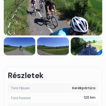
Részletek
Túra típusa
Kerékpártúra
120 km
Túra hossza