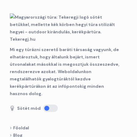
Mi egy túrázni szerető baráti társaság vagyunk, de
elhatároztuk, hogy általunk bejárt, ismert
útvonalakat másokkal is megosztjuk összeszedve,
rendszerezve azokat. Weboldalunkon
megtalálhatók gyalogtúráktól kezdve
kerékpártúrákon át az infópontokig minden
hasznos dolog.
Sötét mód
Főoldal
Blog