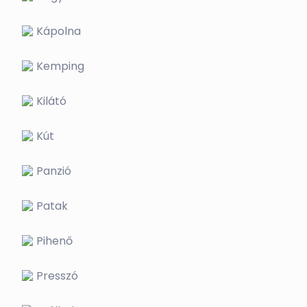
Kápolna
Kemping
Kilátó
Kút
Panzió
Patak
Pihenő
Presszó