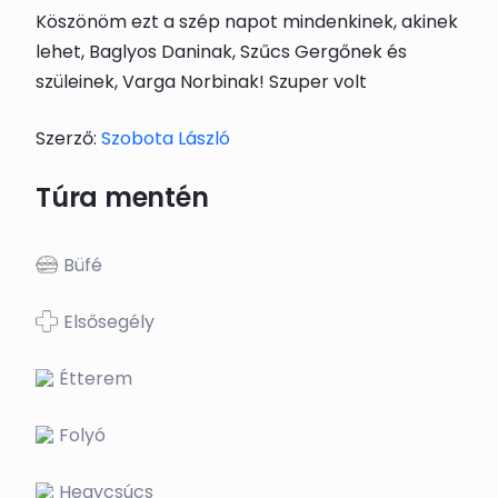
Köszönöm ezt a szép napot mindenkinek, akinek
lehet, Baglyos Daninak, Szűcs Gergőnek és
szüleinek, Varga Norbinak! Szuper volt
Szerző:
Szobota László
Túra mentén
Büfé
Elsősegély
Étterem
Folyó
Hegycsúcs