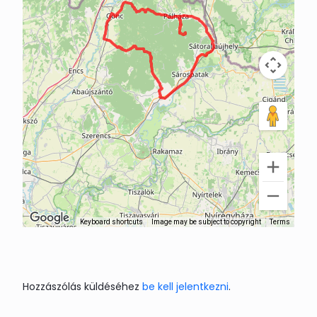
Keyboard shortcuts
Image may be subject to copyright
Terms
Hozzászólás küldéséhez
be kell jelentkezni
.