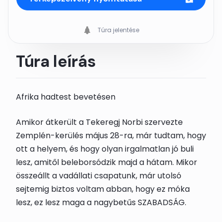
Túra jelentése
Túra leírás
Afrika hadtest bevetésen
Amikor átkerült a Tekeregj Norbi szervezte
Zemplén-kerülés május 28-ra, már tudtam, hogy
ott a helyem, és hogy olyan irgalmatlan jó buli
lesz, amitől beleborsódzik majd a hátam. Mikor
összeállt a vadállati csapatunk, már utolsó
sejtemig biztos voltam abban, hogy ez móka
lesz, ez lesz maga a nagybetűs SZABADSÁG.