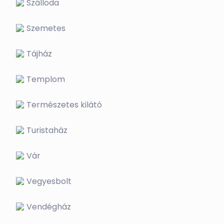
Szálloda
Szemetes
Tájház
Templom
Természetes kilátó
Turistaház
Vár
Vegyesbolt
Vendégház