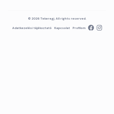
© 2026 Tekeregj. All rights reserved.
Adatkezelési tájékoztató
Kapcsolat
Profilom