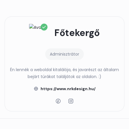
Főtekergő
Adminisztrátor
Én lennék a weboldal kitalálója, és javarészt az általam
bejárt túrákat találjátok az oldalon. :)
https://www.nrkdesign.hu/