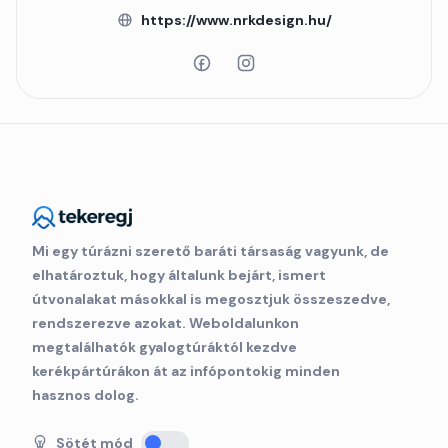
https://www.nrkdesign.hu/
Mi egy túrázni szerető baráti társaság vagyunk, de
elhatároztuk, hogy általunk bejárt, ismert
útvonalakat másokkal is megosztjuk összeszedve,
rendszerezve azokat. Weboldalunkon
megtalálhatók gyalogtúráktól kezdve
kerékpártúrákon át az infópontokig minden
hasznos dolog.
Sötét mód