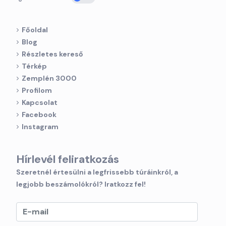
Főoldal
Blog
Részletes kereső
Térkép
Zemplén 3000
Profilom
Kapcsolat
Facebook
Instagram
Hírlevél feliratkozás
Szeretnél értesülni a legfrissebb túráinkról, a
legjobb beszámolókról? Iratkozz fel!