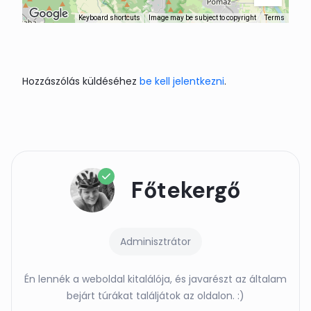
Keyboard shortcuts
Image may be subject to copyright
Terms
Hozzászólás küldéséhez
be kell jelentkezni
.
Főtekergő
Adminisztrátor
Én lennék a weboldal kitalálója, és javarészt az általam
bejárt túrákat találjátok az oldalon. :)