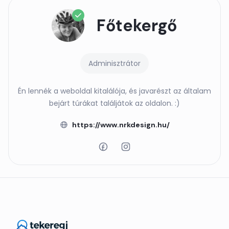
Főtekergő
Adminisztrátor
Én lennék a weboldal kitalálója, és javarészt az általam
bejárt túrákat találjátok az oldalon. :)
https://www.nrkdesign.hu/