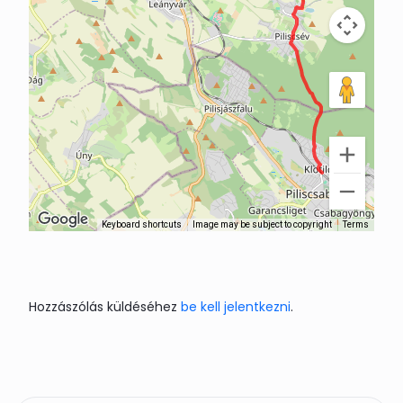
Keyboard shortcuts
Image may be subject to copyright
Terms
Hozzászólás küldéséhez
be kell jelentkezni
.