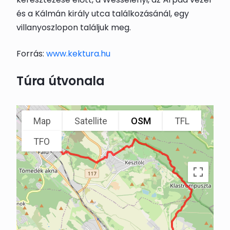
és a Kálmán király utca találkozásánál, egy
villanyoszlopon találjuk meg.
Forrás:
www.kektura.hu
Túra útvonala
Map
Satellite
OSM
TFL
TFO