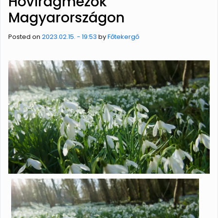
Hóvirágmezők
Magyarországon
Posted on
2023.02.15. - 19:53
by
Főtekergő