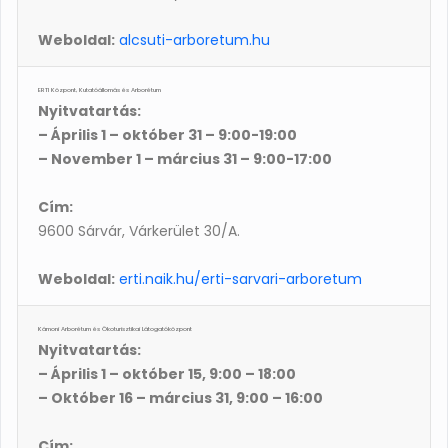
Weboldal:
alcsuti-arboretum.hu
ERTI Központ, Kutatóállomás és Arborétum
Nyitvatartás:
– Április 1 – október 31 – 9:00-19:00
– November 1 – március 31 – 9:00-17:00
Cím:
9600 Sárvár, Várkerület 30/A.
Weboldal:
erti.naik.hu/erti-sarvari-arboretum
Kámoni Arborétum és Ökoturisztikai Látogatóközpont
Nyitvatartás:
– Április 1 – október 15, 9:00 – 18:00
– Október 16 – március 31, 9:00 – 16:00
Cím: