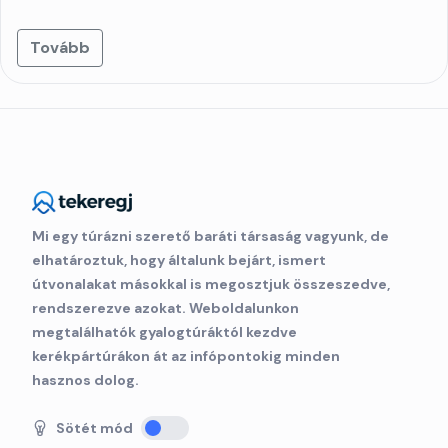
Tovább
Mi egy túrázni szerető baráti társaság vagyunk, de
elhatároztuk, hogy általunk bejárt, ismert
útvonalakat másokkal is megosztjuk összeszedve,
rendszerezve azokat. Weboldalunkon
megtalálhatók gyalogtúráktól kezdve
kerékpártúrákon át az infópontokig minden
hasznos dolog.
Sötét mód