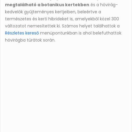
megtalálható a botanikus kertekben
és a hóvirág-
kedvelők gyűjteményes kertjeiben, beleértve a
természetes és kerti hibrideket is, amelyekből közel 300
változatot nemesítettek ki. Számos helyet találhattok a
Részletes kereső
menüpontunkban is ahol belefuthattok
hóvirágba túrátok során.