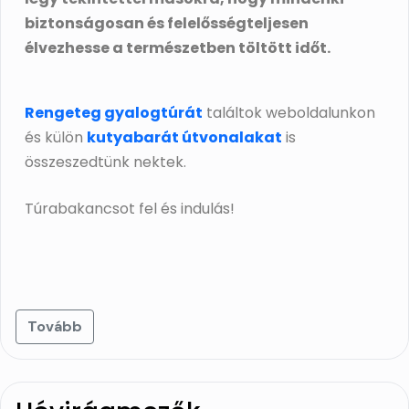
biztonságosan és felelősségteljesen
élvezhesse a természetben töltött időt.
Rengeteg gyalogtúrát
találtok weboldalunkon
és külön
kutyabarát útvonalakat
is
összeszedtünk nektek.
Túrabakancsot fel és indulás!
Tovább