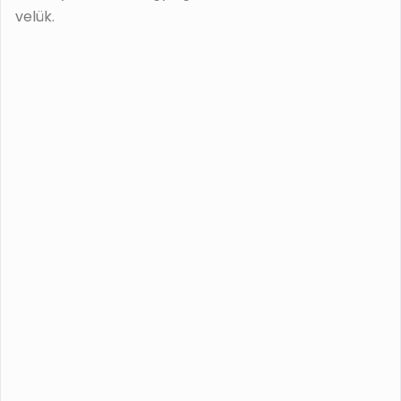
velük.