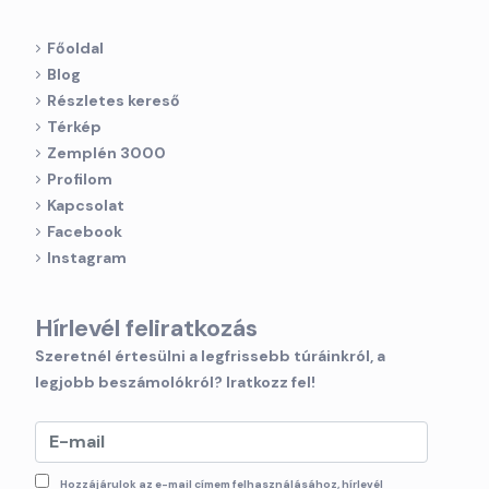
Főoldal
Blog
Részletes kereső
Térkép
Zemplén 3000
Profilom
Kapcsolat
Facebook
Instagram
Hírlevél feliratkozás
Szeretnél értesülni a legfrissebb túráinkról, a
legjobb beszámolókról? Iratkozz fel!
Hozzájárulok az e-mail címem felhasználásához, hírlevél