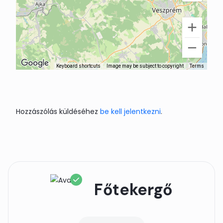
Keyboard shortcuts
Image may be subject to copyright
Terms
Hozzászólás küldéséhez
be kell jelentkezni
.
Főtekergő