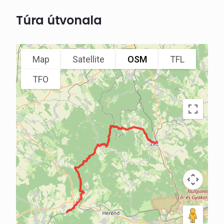
Túra útvonala
Map
Satellite
OSM
TFL
TFO