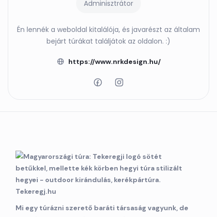
Adminisztrátor
Én lennék a weboldal kitalálója, és javarészt az általam
bejárt túrákat találjátok az oldalon. :)
https://www.nrkdesign.hu/
Mi egy túrázni szerető baráti társaság vagyunk, de