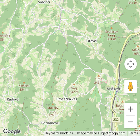
Keyboard shortcuts
Image may be subject to copyright
Terms