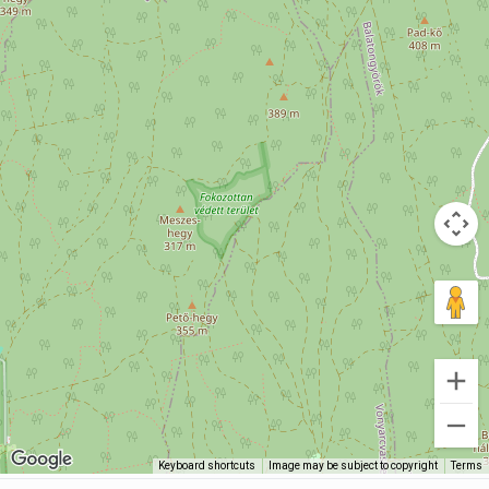
Keyboard shortcuts
Image may be subject to copyright
Terms