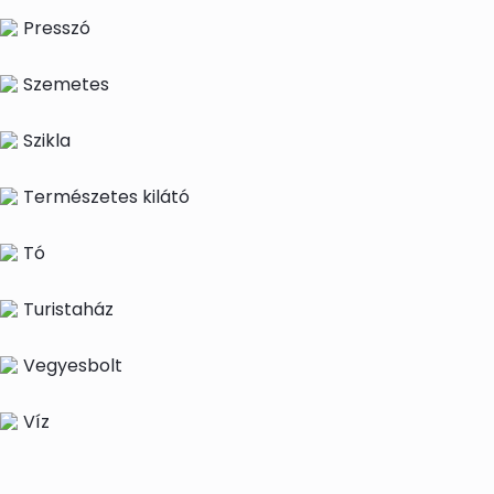
Presszó
Szemetes
Szikla
Természetes kilátó
Tó
Turistaház
Vegyesbolt
Víz