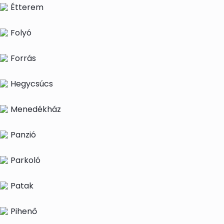
Étterem
Folyó
Forrás
Hegycsúcs
Menedékház
Panzió
Parkoló
Patak
Pihenő