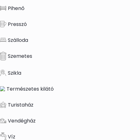
Pihenő
Presszó
Szálloda
Szemetes
Szikla
Természetes kilátó
Turistaház
Vendégház
Víz