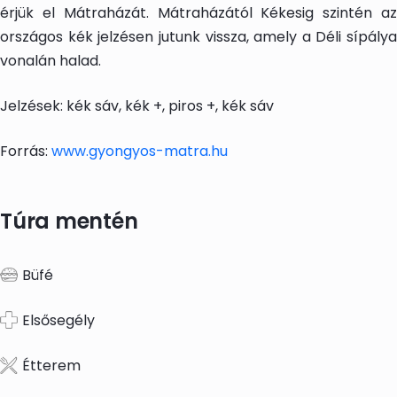
érjük el Mátraházát. Mátraházától Kékesig szintén az
országos kék jelzésen jutunk vissza, amely a Déli sípálya
vonalán halad.
Jelzések: kék sáv, kék +, piros +, kék sáv
Forrás:
www.gyongyos-matra.hu
Túra mentén
Büfé
Elsősegély
Étterem