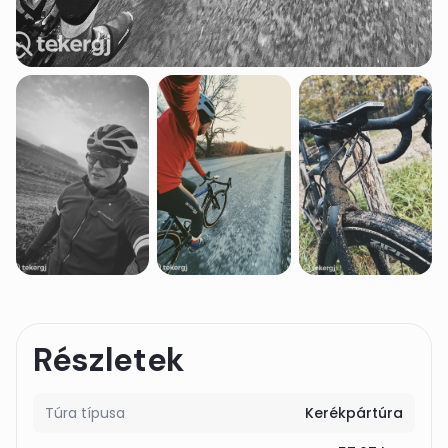
Részletek
Túra típusa
Kerékpártúra