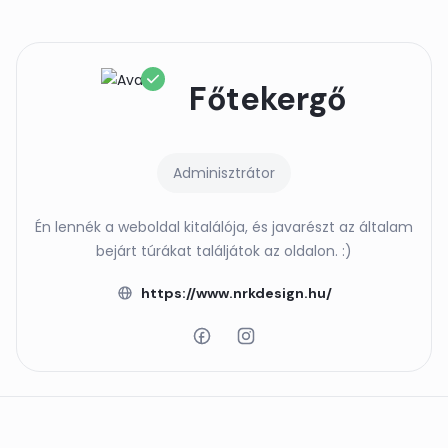
Főtekergő
Adminisztrátor
Én lennék a weboldal kitalálója, és javarészt az általam
bejárt túrákat találjátok az oldalon. :)
https://www.nrkdesign.hu/