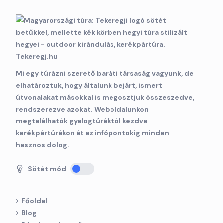
Mi egy túrázni szerető baráti társaság vagyunk, de
elhatároztuk, hogy általunk bejárt, ismert
útvonalakat másokkal is megosztjuk összeszedve,
rendszerezve azokat. Weboldalunkon
megtalálhatók gyalogtúráktól kezdve
kerékpártúrákon át az infópontokig minden
hasznos dolog.
Sötét mód
Főoldal
Blog