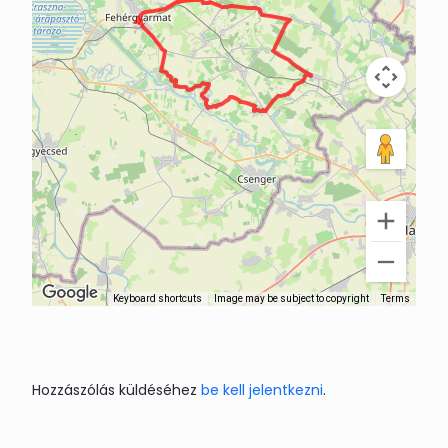
Keyboard shortcuts
Image may be subject to copyright
Terms
Hozzászólás küldéséhez
be kell jelentkezni
.