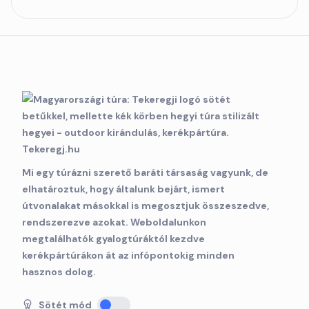
Mi egy túrázni szerető baráti társaság vagyunk, de
elhatároztuk, hogy általunk bejárt, ismert
útvonalakat másokkal is megosztjuk összeszedve,
rendszerezve azokat. Weboldalunkon
megtalálhatók gyalogtúráktól kezdve
kerékpártúrákon át az infópontokig minden
hasznos dolog.
Sötét mód