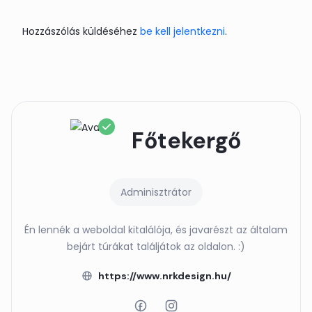
Hozzászólás küldéséhez
be kell jelentkezni
.
Főtekergő
Adminisztrátor
Én lennék a weboldal kitalálója, és javarészt az általam
bejárt túrákat találjátok az oldalon. :)
https://www.nrkdesign.hu/