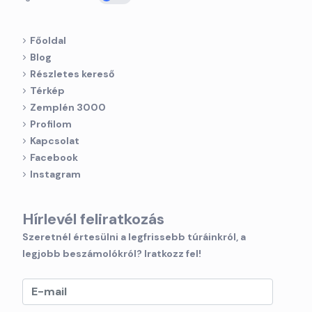
Főoldal
Blog
Részletes kereső
Térkép
Zemplén 3000
Profilom
Kapcsolat
Facebook
Instagram
Hírlevél feliratkozás
Szeretnél értesülni a legfrissebb túráinkról, a
legjobb beszámolókról? Iratkozz fel!