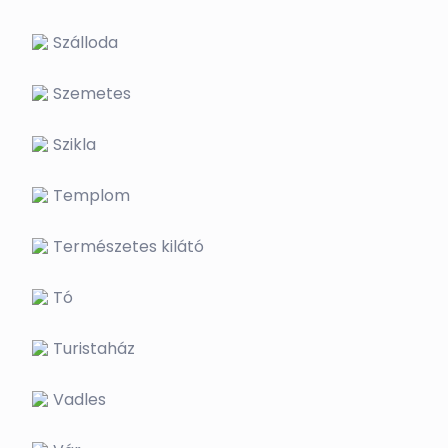
Szálloda
Szemetes
Szikla
Templom
Természetes kilátó
Tó
Turistaház
Vadles