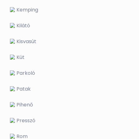
Kemping
Kilátó
Kisvasút
Kút
Parkoló
Patak
Pihenő
Presszó
Rom