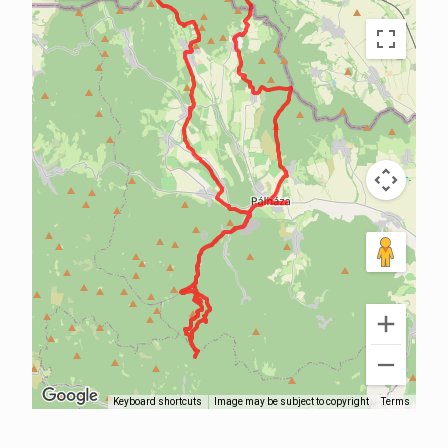
Keyboard shortcuts
Image may be subject to copyright
Terms