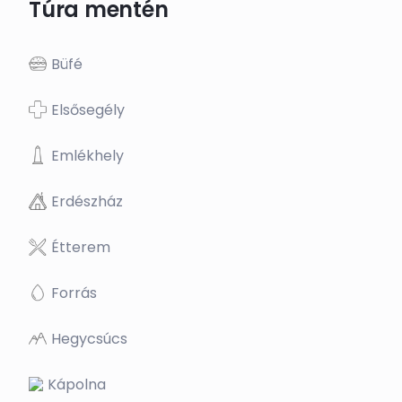
Túra mentén
Büfé
Elsősegély
Emlékhely
Erdészház
Étterem
Forrás
Hegycsúcs
Kápolna