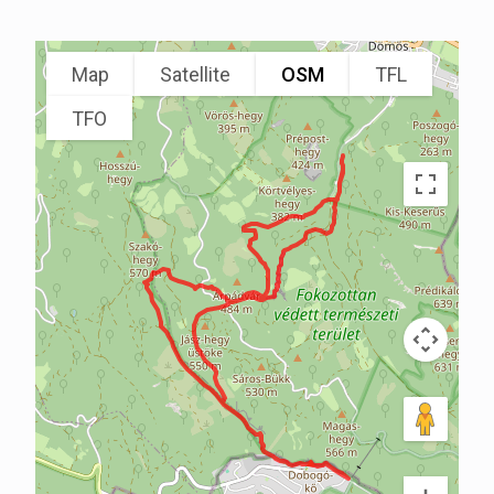
Map
Satellite
OSM
TFL
TFO