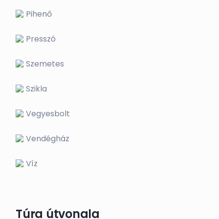
Pihenő
Presszó
Szemetes
Szikla
Vegyesbolt
Vendégház
Víz
Túra útvonala