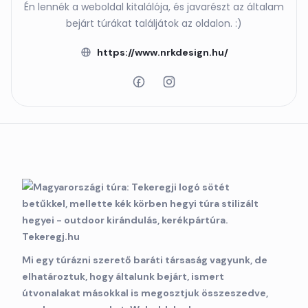
Én lennék a weboldal kitalálója, és javarészt az általam
bejárt túrákat találjátok az oldalon. :)
https://www.nrkdesign.hu/
Mi egy túrázni szerető baráti társaság vagyunk, de
elhatároztuk, hogy általunk bejárt, ismert
útvonalakat másokkal is megosztjuk összeszedve,