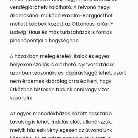
vendéglátóhely található. A felvonó hegyi
állomásánál működő Raxalm-Berggasthof
mellett többek között az Ottohaus, a Karl-
Ludwig-Haus és más turistaházak is fontos
pihenőpontjai a hegységnek.
A házakban meleg ételek, italok és egyes
helyeken szállás is elérhető. Nyitvatartásuk
azonban szezonális és időjárásfüggő lehet, ezért
nem érdemes kizárólag arra építeni, hogy
útközben biztosan tudunk enni vagy vizet
vásárolni.
Az egyes menedékházak között hosszabb
távolság is lehet. Indulás előtt ellenőrizzük,
melyik ház esik ténylegesen az útvonalunk