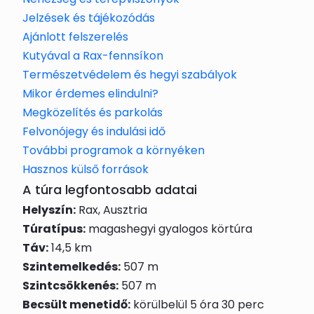
Jelzések és tájékozódás
Ajánlott felszerelés
Kutyával a Rax-fennsíkon
Természetvédelem és hegyi szabályok
Mikor érdemes elindulni?
Megközelítés és parkolás
Felvonójegy és indulási idő
További programok a környéken
Hasznos külső források
A túra legfontosabb adatai
Helyszín:
Rax, Ausztria
Túratípus:
magashegyi gyalogos körtúra
Táv:
14,5 km
Szintemelkedés:
507 m
Szintcsökkenés:
507 m
Becsült menetidő:
körülbelül 5 óra 30 perc