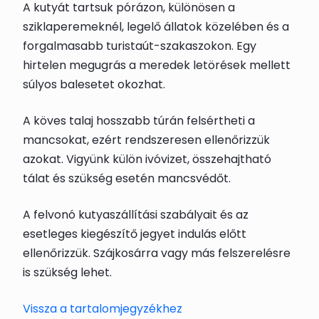
A kutyát tartsuk pórázon, különösen a
sziklaperemeknél, legelő állatok közelében és a
forgalmasabb turistaút-szakaszokon. Egy
hirtelen megugrás a meredek letörések mellett
súlyos balesetet okozhat.
A köves talaj hosszabb túrán felsértheti a
mancsokat, ezért rendszeresen ellenőrizzük
azokat. Vigyünk külön ivóvizet, összehajtható
tálat és szükség esetén mancsvédőt.
A felvonó kutyaszállítási szabályait és az
esetleges kiegészítő jegyet indulás előtt
ellenőrizzük. Szájkosárra vagy más felszerelésre
is szükség lehet.
Vissza a tartalomjegyzékhez