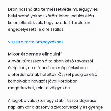
Drón használata természetvédelmi, légügyi és
helyi szabályokhoz kötött lehet. Indulás előtt
külön ellenőrizzük, hogy az adott területen
engedélyezett-e a felszállás.
Vissza a tartalomjegyzékhez
Mikor érdemes elindulni?
A nyári túraszezon általában késő tavasztól
őszig tart, de a fennsíkon még júniusban is
előfordulhatnak hófoltok. Ősszel pedig az első
komolyabb havazás jóval korábban
megérkezhet, mint a völgyekbe.
A legjobb választás egy stabil, tiszta időjárású
nap, amikor alacsony a zivatarveszély és gyenge