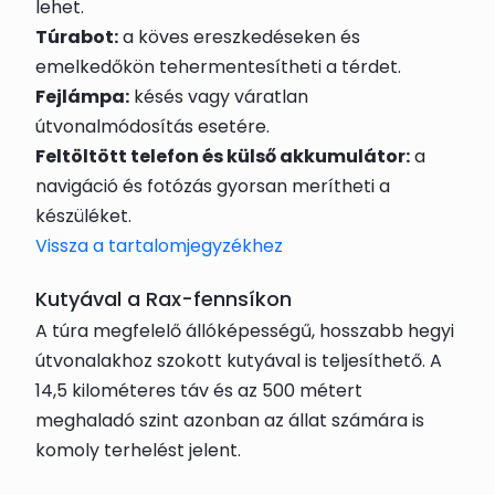
lehet.
Túrabot:
a köves ereszkedéseken és
emelkedőkön tehermentesítheti a térdet.
Fejlámpa:
késés vagy váratlan
útvonalmódosítás esetére.
Feltöltött telefon és külső akkumulátor:
a
navigáció és fotózás gyorsan merítheti a
készüléket.
Vissza a tartalomjegyzékhez
Kutyával a Rax-fennsíkon
A túra megfelelő állóképességű, hosszabb hegyi
útvonalakhoz szokott kutyával is teljesíthető. A
14,5 kilométeres táv és az 500 métert
meghaladó szint azonban az állat számára is
komoly terhelést jelent.