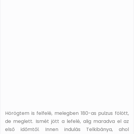
Hörögtem is felfelé, melegben 180-as pulzus fölött,
de meglett. Ismét jött a lefelé, alig maradva el az
első időmtől. Innen indulás Telkibánya, ahol