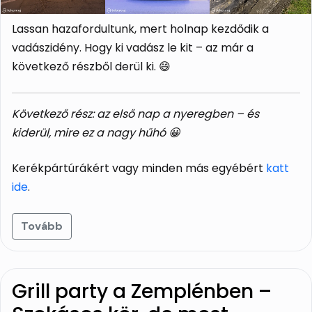
Lassan hazafordultunk, mert holnap kezdődik a
vadászidény. Hogy ki vadász le kit – az már a
következő részből derül ki. 😄
Következő rész: az első nap a nyeregben – és
kiderül, mire ez a nagy hűhó 😀
Kerékpártúrákért vagy minden más egyébért
katt
ide
.
Tovább
Grill party a Zemplénben –