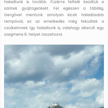
haladtunk is tovább. Füzérre felfelé kezdtük a
szintek gyűjtögetését. Fel egészen a tábláig,
Gergővel mentünk amolyan kicsit haladósabb
tempóval, ez az emelkedés még feküdtek a
csülkeimnek így haladtunk is, valahogy sikerült egy
szegmens 6. helyet összehozni.