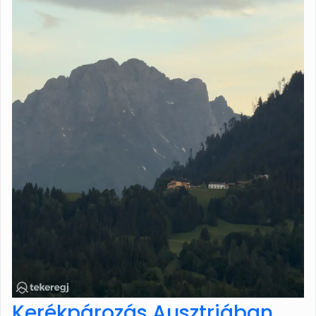
Kerékpározás Ausztriában