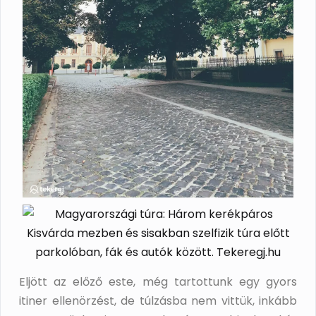
Eljött az előző este, még tartottunk egy gyors
itiner ellenörzést, de túlzásba nem vittük, inkább