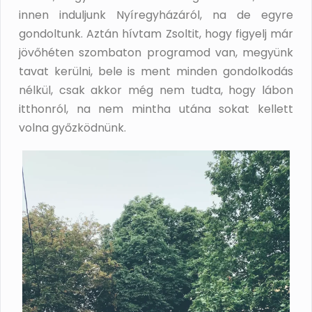
innen induljunk Nyíregyházáról, na de egyre
gondoltunk. Aztán hívtam Zsoltit, hogy figyelj már
jövőhéten szombaton programod van, megyünk
tavat kerülni, bele is ment minden gondolkodás
nélkül, csak akkor még nem tudta, hogy lábon
itthonról, na nem mintha utána sokat kellett
volna győzködnünk.