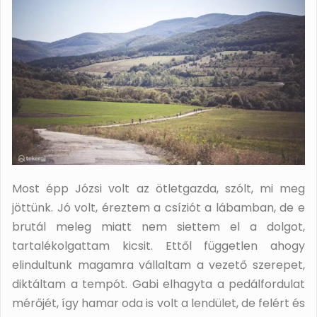
Most épp Józsi volt az ötletgazda, szólt, mi meg
jöttünk. Jó volt, éreztem a csíziót a lábamban, de e
brutál meleg miatt nem siettem el a dolgot,
tartalékolgattam kicsit. Ettől független ahogy
elindultunk magamra vállaltam a vezető szerepet,
diktáltam a tempót. Gabi elhagyta a pedálfordulat
mérőjét, így hamar oda is volt a lendület, de felért és