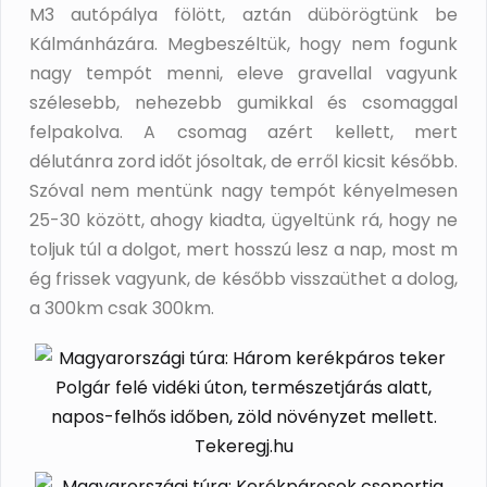
M3 autópálya fölött, aztán dübörögtünk be
Kálmánházára. Megbeszéltük, hogy nem fogunk
nagy tempót menni, eleve gravellal vagyunk
szélesebb, nehezebb gumikkal és csomaggal
felpakolva. A csomag azért kellett, mert
délutánra zord időt jósoltak, de erről kicsit később.
Szóval nem mentünk nagy tempót kényelmesen
25-30 között, ahogy kiadta, ügyeltünk rá, hogy ne
toljuk túl a dolgot, mert hosszú lesz a nap, most m
ég frissek vagyunk, de később visszaüthet a dolog,
a 300km csak 300km.