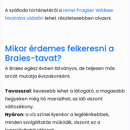
A szálloda történetéről a
Hotel Pragser Wildsee
hivatalos oldalán
lehet részletesebben olvasni.
Mikor érdemes felkeresni a
Braies-tavat?
A Braies egész évben látványos, de teljesen más
arcát mutatja évszakonként.
Tavasszal:
kevesebb lehet a látogató, a magasabb
hegyeken még hó maradhat, az idő viszont
változékony.
Nyáron:
a víz színei ilyenkor a legélénkebbek,
minden szolgáltatás működik, viszont ez a