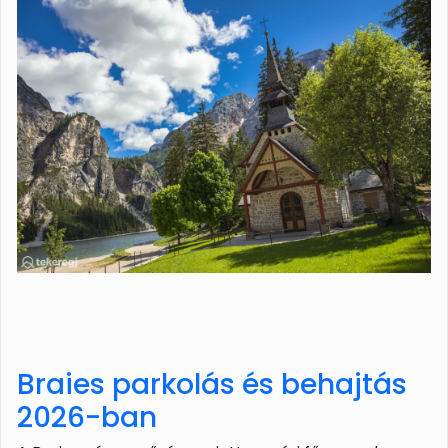
Braies parkolás és behajtás
2026-ban