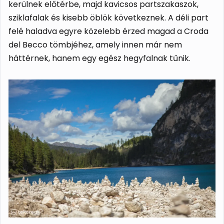
kerülnek előtérbe, majd kavicsos partszakaszok,
sziklafalak és kisebb öblök következnek. A déli part
felé haladva egyre közelebb érzed magad a Croda
del Becco tömbjéhez, amely innen már nem
háttérnek, hanem egy egész hegyfalnak tűnik.