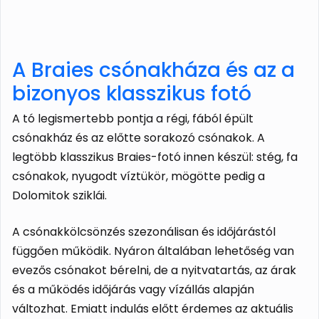
A Braies csónakháza és az a
bizonyos klasszikus fotó
A tó legismertebb pontja a régi, fából épült
csónakház és az előtte sorakozó csónakok. A
legtöbb klasszikus Braies-fotó innen készül: stég, fa
csónakok, nyugodt víztükör, mögötte pedig a
Dolomitok sziklái.
A csónakkölcsönzés szezonálisan és időjárástól
függően működik. Nyáron általában lehetőség van
evezős csónakot bérelni, de a nyitvatartás, az árak
és a működés időjárás vagy vízállás alapján
változhat. Emiatt indulás előtt érdemes az aktuális