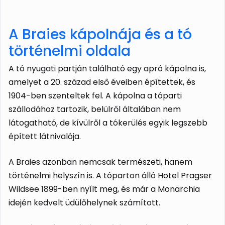
A Braies kápolnája és a tó
történelmi oldala
A tó nyugati partján található egy apró kápolna is,
amelyet a 20. század első éveiben építettek, és
1904-ben szenteltek fel. A kápolna a tóparti
szállodához tartozik, belülről általában nem
látogatható, de kívülről a tókerülés egyik legszebb
épített látnivalója.
A Braies azonban nemcsak természeti, hanem
történelmi helyszín is. A tóparton álló Hotel Pragser
Wildsee 1899-ben nyílt meg, és már a Monarchia
idején kedvelt üdülőhelynek számított.