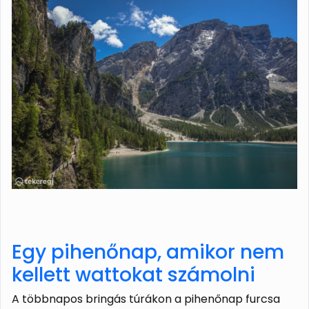
Egy pihenőnap, amikor nem
kellett wattokat számolni
A többnapos bringás túrákon a pihenőnap furcsa