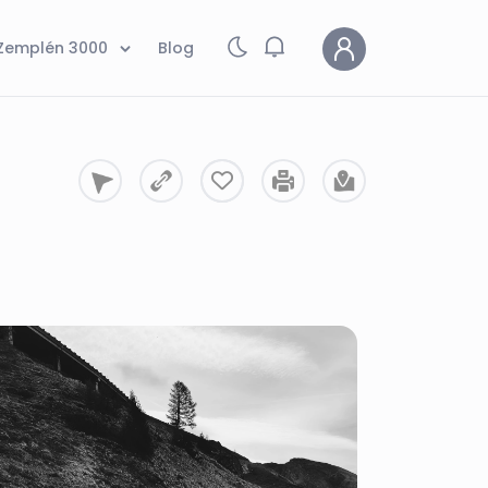
Zemplén 3000
Blog