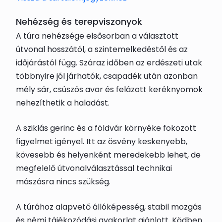
Nehézség és terepviszonyok
A túra nehézsége elsősorban a választott
útvonal hosszától, a szintemelkedéstől és az
időjárástól függ. Száraz időben az erdészeti utak
többnyire jól járhatók, csapadék után azonban
mély sár, csúszós avar és felázott keréknyomok
nehezíthetik a haladást.
A sziklás gerinc és a földvár környéke fokozott
figyelmet igényel. Itt az ösvény keskenyebb,
kövesebb és helyenként meredekebb lehet, de
megfelelő útvonalválasztással technikai
mászásra nincs szükség.
A túrához alapvető állóképesség, stabil mozgás
és némi tájékozódási gyakorlat ajánlott. Ködben