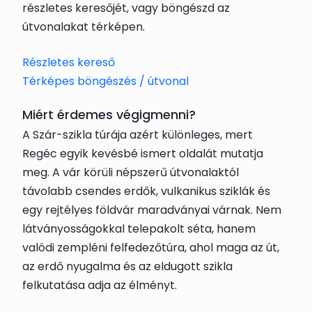
részletes keresőjét, vagy böngészd az
útvonalakat térképen.
Részletes kereső
Térképes böngészés / útvonal
Miért érdemes végigmenni?
A Szár-szikla túrája azért különleges, mert
Regéc egyik kevésbé ismert oldalát mutatja
meg. A vár körüli népszerű útvonalaktól
távolabb csendes erdők, vulkanikus sziklák és
egy rejtélyes földvár maradványai várnak. Nem
látványosságokkal telepakolt séta, hanem
valódi zempléni felfedezőtúra, ahol maga az út,
az erdő nyugalma és az eldugott szikla
felkutatása adja az élményt.