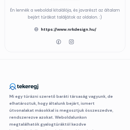
Én lennék a weboldal kitalálója, és javarészt az általam
bejárt túrákat találjátok az oldalon. :)
https://www.nrkdesign.hu/
Mi egy túrázni szerető baráti társaság vagyunk, de
elhatároztuk, hogy általunk bejárt, ismert
útvonalakat másokkal is megosztjuk összeszedve,
rendszerezve azokat. Weboldalunkon
megtalálhatók gyalogtúráktól kezdve