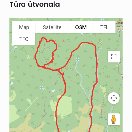
Túra útvonala
Map
Satellite
OSM
TFL
TFO