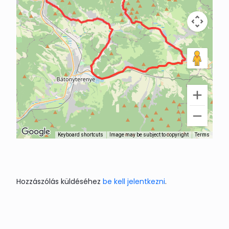
Keyboard shortcuts
Image may be subject to copyright
Terms
Hozzászólás küldéséhez
be kell jelentkezni
.