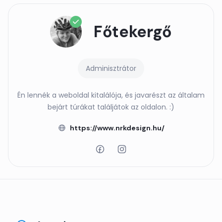
Főtekergő
Adminisztrátor
Én lennék a weboldal kitalálója, és javarészt az általam
bejárt túrákat találjátok az oldalon. :)
https://www.nrkdesign.hu/