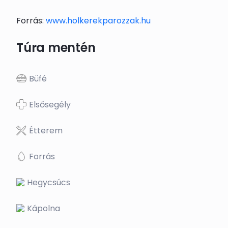
Forrás:
www.holkerekparozzak.hu
Túra mentén
Büfé
Elsősegély
Étterem
Forrás
Hegycsúcs
Kápolna