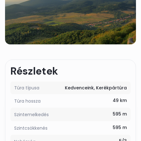
Részletek
Túra típusa
Kedvenceink
Kerékpártúra
49 km
Túra hossza
595 m
Szintemelkedés
595 m
Szintcsökkenés