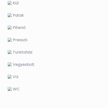
Kút
Patak
Pihenő
Presszó
Turistaház
Vegyesbolt
Víz
WC