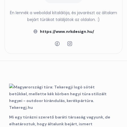
Én lennék a weboldal kitalálója, és javarészt az általam
bejárt túrákat találjátok az oldalon. :)
https://www.nrkdesign.hu/
Mi egy túrázni szerető baráti társaság vagyunk, de
elhatároztuk, hogy általunk bejárt, ismert