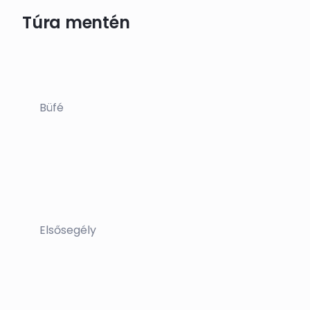
Túra mentén
Büfé
Elsősegély