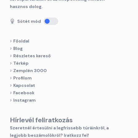
hasznos dolog.
Sötét mód
Főoldal
Blog
Részletes kereső
Térkép
Zemplén 3000
Profilom
Kapcsolat
Facebook
Instagram
Hírlevél feliratkozás
Szeretnél értesülni a legfrissebb túráinkról, a
legjobb beszámolókról? Iratkozz fel!