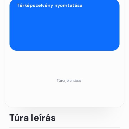
Térképszelvény nyomtatása
Túra jelentése
Túra leírás