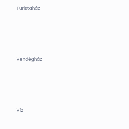
Turistaház
Vendégház
Víz