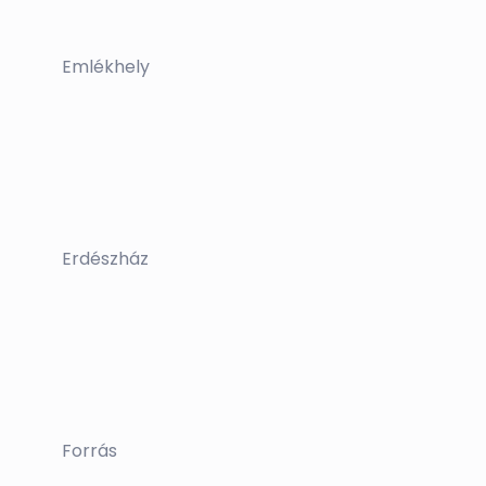
Emlékhely
Erdészház
Forrás