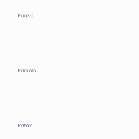
Panzió
Parkoló
Patak