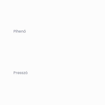
Pihenő
Presszó