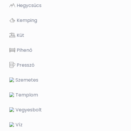
Hegycsúcs
Kemping
Kút
Pihenő
Presszó
Szemetes
Templom
Vegyesbolt
Víz