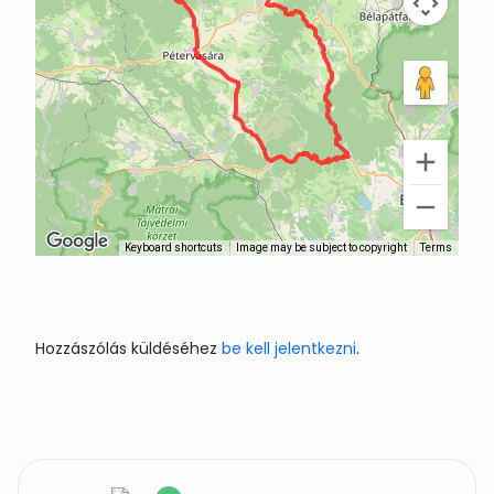
Keyboard shortcuts
Image may be subject to copyright
Terms
Hozzászólás küldéséhez
be kell jelentkezni
.