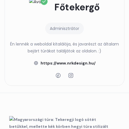
Főtekergő
Adminisztrátor
Én lennék a weboldal kitalálója, és javarészt az általam
bejárt túrákat találjátok az oldalon. :)
https://www.nrkdesign.hu/