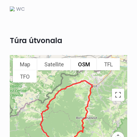
WC
Túra útvonala
Map
Satellite
OSM
TFL
TFO