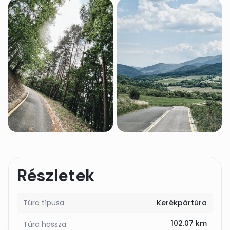
Részletek
Túra típusa
Kerékpártúra
102.07 km
Túra hossza