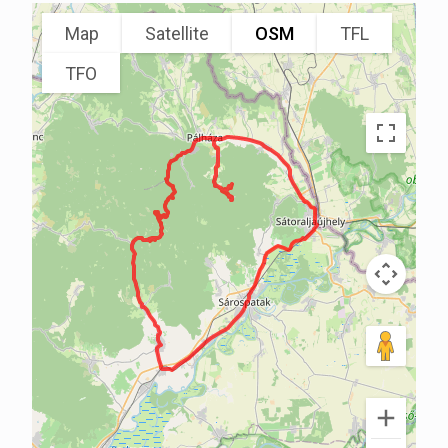
Map
Satellite
OSM
TFL
TFO