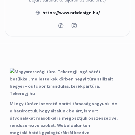
bejárt túrákat találjátok az oldalon. :)
https://www.nrkdesign.hu/
Mi egy túrázni szerető baráti társaság vagyunk, de
elhatároztuk, hogy általunk bejárt, ismert
útvonalakat másokkal is megosztjuk összeszedve,
rendszerezve azokat. Weboldalunkon
megtalálhatók gyalogtúráktól kezdve