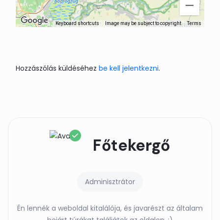
Keyboard shortcuts
Image may be subject to copyright
Terms
Hozzászólás küldéséhez
be kell jelentkezni
.
Főtekergő
Adminisztrátor
Én lennék a weboldal kitalálója, és javarészt az általam