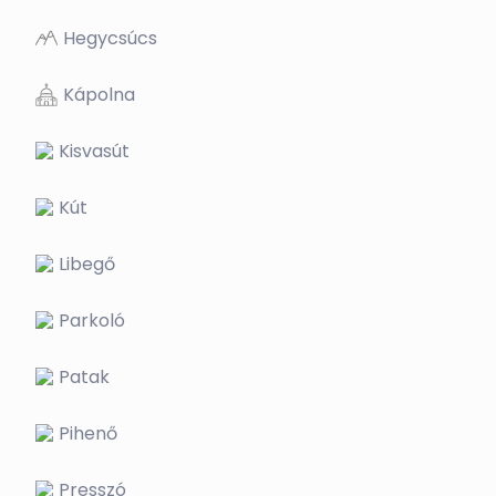
Hegycsúcs
Kápolna
Kisvasút
Kút
Libegő
Parkoló
Patak
Pihenő
Presszó