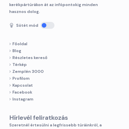
kerékpártúrákon át az infópontokig minden
hasznos dolog.
Sötét mód
Főoldal
Blog
Részletes kereső
Térkép
Zemplén 3000
Profilom
Kapcsolat
Facebook
Instagram
Hírlevél feliratkozás
Szeretnél értesülni a legfrissebb túráinkról, a