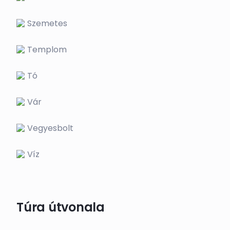
Szemetes
Templom
Tó
Vár
Vegyesbolt
Víz
Túra útvonala