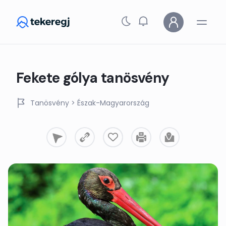
Skip to main content
Fekete gólya tanösvény
Tanösvény
> Észak-Magyarország