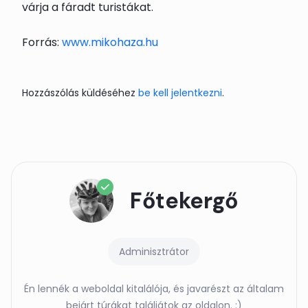
várja a fáradt turistákat.
Forrás:
www.mikohaza.hu
Hozzászólás küldéséhez
be kell jelentkezni
.
Főtekergő
Adminisztrátor
Én lennék a weboldal kitalálója, és javarészt az általam
bejárt túrákat találjátok az oldalon. :)