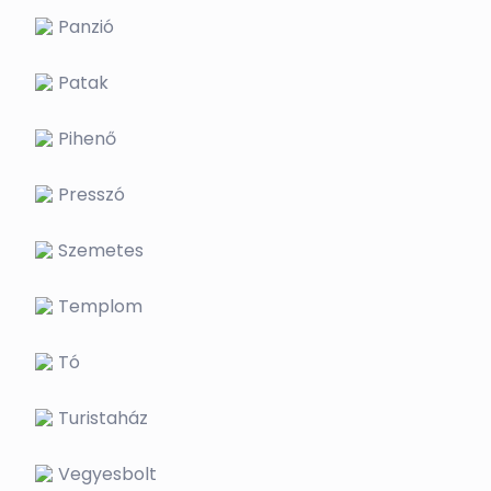
Panzió
Patak
Pihenő
Presszó
Szemetes
Templom
Tó
Turistaház
Vegyesbolt