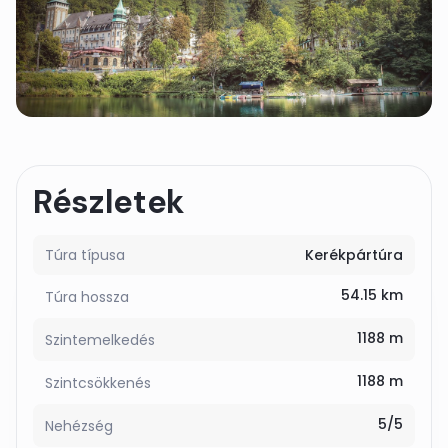
Részletek
Túra típusa
Kerékpártúra
54.15 km
Túra hossza
1188 m
Szintemelkedés
1188 m
Szintcsökkenés
5/5
Nehézség