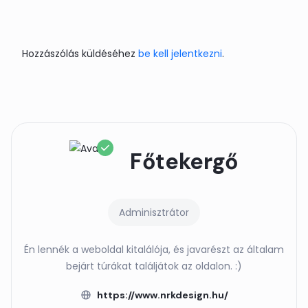
Hozzászólás küldéséhez
be kell jelentkezni
.
Főtekergő
Adminisztrátor
Én lennék a weboldal kitalálója, és javarészt az általam
bejárt túrákat találjátok az oldalon. :)
https://www.nrkdesign.hu/