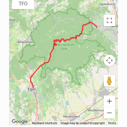
TFO
Keyboard shortcuts
Image may be subject to copyright
Terms