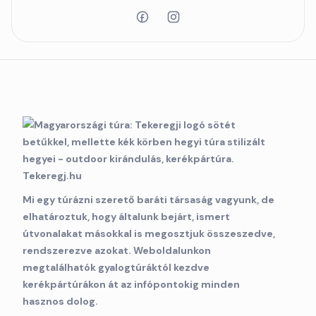
Mi egy túrázni szerető baráti társaság vagyunk, de
elhatároztuk, hogy általunk bejárt, ismert
útvonalakat másokkal is megosztjuk összeszedve,
rendszerezve azokat. Weboldalunkon
megtalálhatók gyalogtúráktól kezdve
kerékpártúrákon át az infópontokig minden
hasznos dolog.