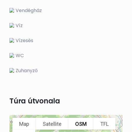
Vendégház
Víz
Vízesés
WC
Zuhanyzó
Túra útvonala
Map
Satellite
OSM
TFL