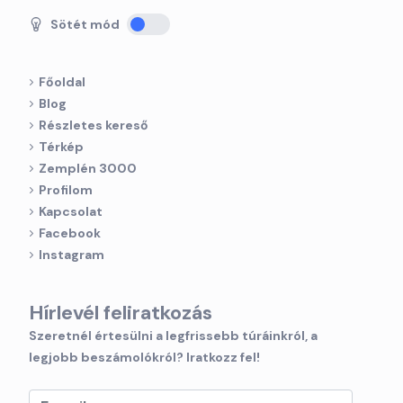
Sötét mód
Főoldal
Blog
Részletes kereső
Térkép
Zemplén 3000
Profilom
Kapcsolat
Facebook
Instagram
Hírlevél feliratkozás
Szeretnél értesülni a legfrissebb túráinkról, a
legjobb beszámolókról? Iratkozz fel!