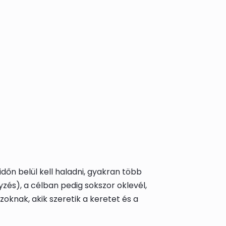
dőn belül kell haladni, gyakran több
zés), a célban pedig sokszor oklevél,
azoknak, akik szeretik a keretet és a