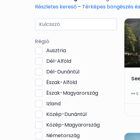
Részletes kereső
–
Térképes böngészés és
Régió
Ausztria
Dél-Alföld
Dél-Dunántúl
Észak-Alföld
Észak-Magyarország
9
Izland
Közép-Dunántúl
Közép-Magyarország
Németország