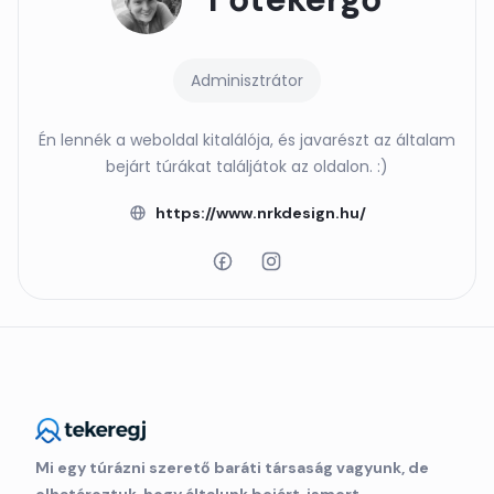
Adminisztrátor
Én lennék a weboldal kitalálója, és javarészt az általam
bejárt túrákat találjátok az oldalon. :)
https://www.nrkdesign.hu/
Mi egy túrázni szerető baráti társaság vagyunk, de