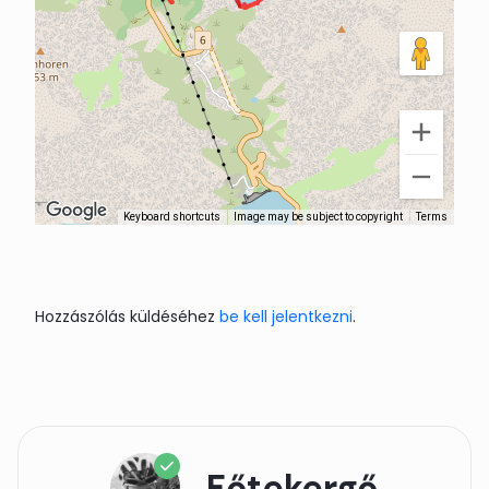
Keyboard shortcuts
Image may be subject to copyright
Terms
Hozzászólás küldéséhez
be kell jelentkezni
.
Főtekergő