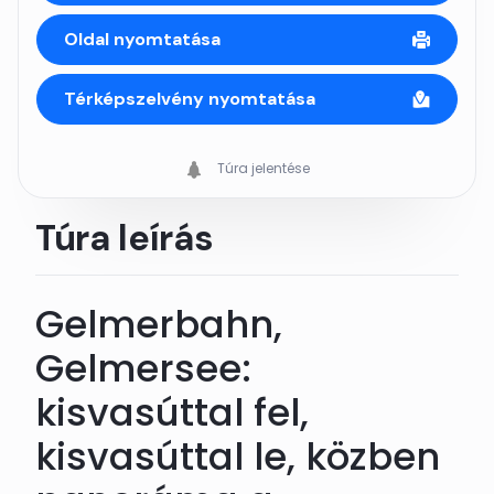
Oldal nyomtatása
Térképszelvény nyomtatása
Túra jelentése
Túra leírás
Gelmerbahn,
Gelmersee:
kisvasúttal fel,
kisvasúttal le, közben