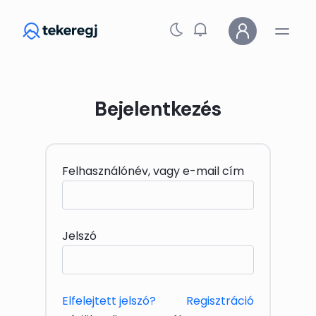
Skip to main content
Bejelentkezés
Felhasználónév, vagy e-mail cím
Jelszó
Elfelejtett jelszó?
Regisztráció