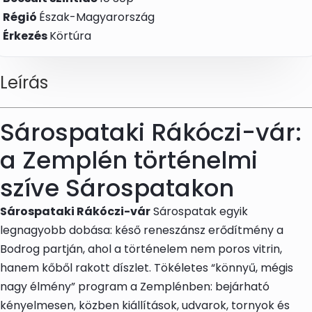
Régió
Észak-Magyarország
Érkezés
Körtúra
Leírás
Sárospataki Rákóczi-vár:
a Zemplén történelmi
szíve Sárospatakon
Sárospataki Rákóczi-vár
Sárospatak egyik
legnagyobb dobása: késő reneszánsz erődítmény a
Bodrog partján, ahol a történelem nem poros vitrin,
hanem kőből rakott díszlet. Tökéletes “könnyű, mégis
nagy élmény” program a Zemplénben: bejárható
kényelmesen, közben kiállítások, udvarok, tornyok és