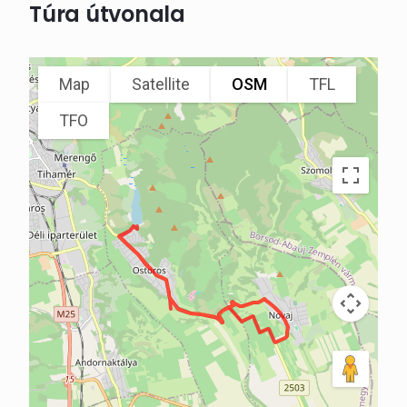
Túra útvonala
Map
Satellite
OSM
TFL
TFO