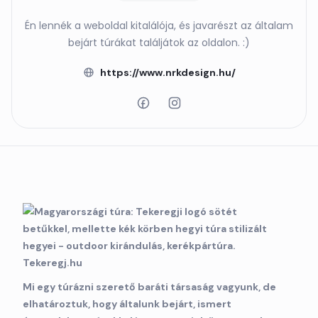
Én lennék a weboldal kitalálója, és javarészt az általam
bejárt túrákat találjátok az oldalon. :)
https://www.nrkdesign.hu/
Mi egy túrázni szerető baráti társaság vagyunk, de
elhatároztuk, hogy általunk bejárt, ismert