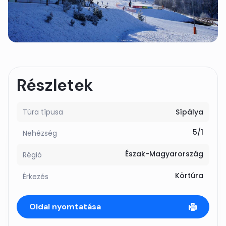
Részletek
Túra típusa
Sípálya
5/1
Nehézség
Észak-Magyarország
Régió
Körtúra
Érkezés
Oldal nyomtatása