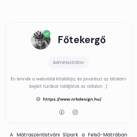
Főtekergő
Adminisztrátor
Én lennék a weboldal kitalálója, és javarészt az általam
bejárt túrákat találjátok az oldalon. :)
https://www.nrkdesign.hu/
A Mátraszentistváni Sípark a Felső-Mátrában