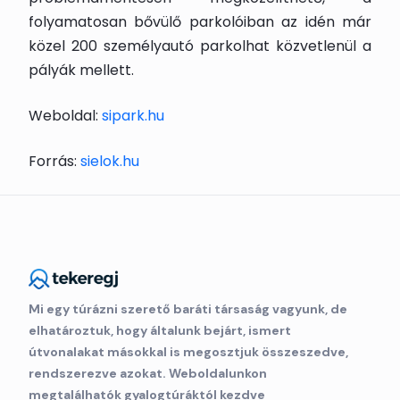
folyamatosan bővülő parkolóiban az idén már
közel 200 személyautó parkolhat közvetlenül a
pályák mellett.
Weboldal:
sipark.hu
Forrás:
sielok.hu
Mi egy túrázni szerető baráti társaság vagyunk, de
elhatároztuk, hogy általunk bejárt, ismert
útvonalakat másokkal is megosztjuk összeszedve,
rendszerezve azokat. Weboldalunkon
megtalálhatók gyalogtúráktól kezdve