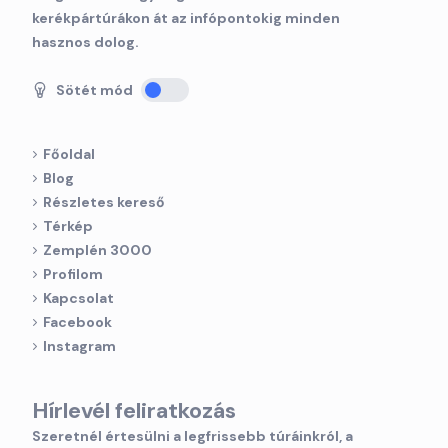
kerékpártúrákon át az infópontokig minden
hasznos dolog.
Sötét mód
Főoldal
Blog
Részletes kereső
Térkép
Zemplén 3000
Profilom
Kapcsolat
Facebook
Instagram
Hírlevél feliratkozás
Szeretnél értesülni a legfrissebb túráinkról, a