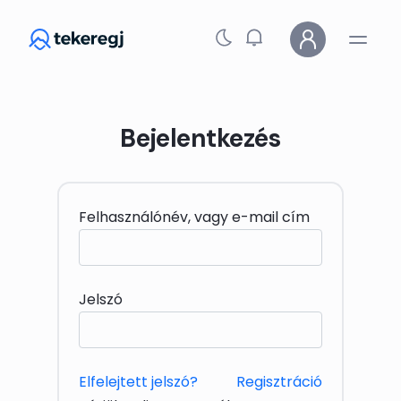
Skip to main content
Bejelentkezés
Felhasználónév, vagy e-mail cím
Jelszó
Elfelejtett jelszó?
Regisztráció