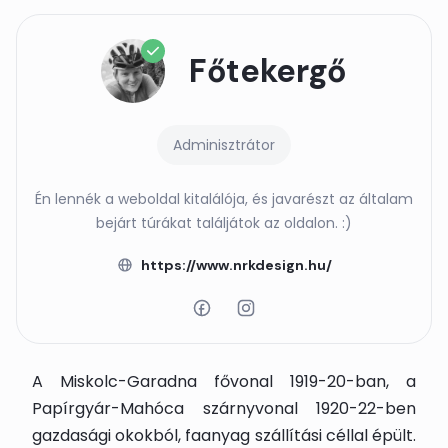
Főtekergő
Adminisztrátor
Én lennék a weboldal kitalálója, és javarészt az általam
bejárt túrákat találjátok az oldalon. :)
https://www.nrkdesign.hu/
A Miskolc-Garadna fővonal 1919-20-ban, a
Papírgyár-Mahóca szárnyvonal 1920-22-ben
gazdasági okokból, faanyag szállítási céllal épült.