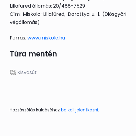
Lillafüred állomás: 20/488-7529
Cím: Miskolc-Lillafüred, Dorottya u. 1. (Diósgyőri
végállomás)
Forrás:
www.miskolc.hu
Túra mentén
Kisvasút
Hozzászólás küldéséhez
be kell jelentkezni
.