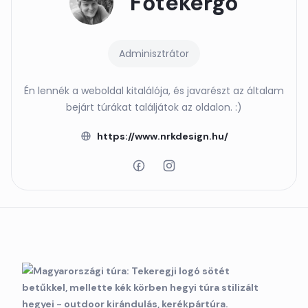
Főtekergő
Adminisztrátor
Én lennék a weboldal kitalálója, és javarészt az általam
bejárt túrákat találjátok az oldalon. :)
https://www.nrkdesign.hu/