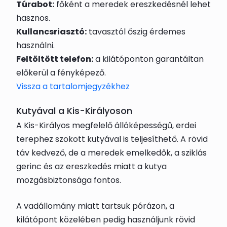
Túrabot:
főként a meredek ereszkedésnél lehet
hasznos.
Kullancsriasztó:
tavasztól őszig érdemes
használni.
Feltöltött telefon:
a kilátóponton garantáltan
előkerül a fényképező.
Vissza a tartalomjegyzékhez
Kutyával a Kis-Királyoson
A Kis-Királyos megfelelő állóképességű, erdei
terephez szokott kutyával is teljesíthető. A rövid
táv kedvező, de a meredek emelkedők, a sziklás
gerinc és az ereszkedés miatt a kutya
mozgásbiztonsága fontos.
A vadállomány miatt tartsuk pórázon, a
kilátópont közelében pedig használjunk rövid