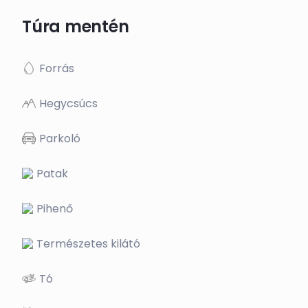
Túra mentén
Forrás
Hegycsúcs
Parkoló
Patak
Pihenő
Természetes kilátó
Tó