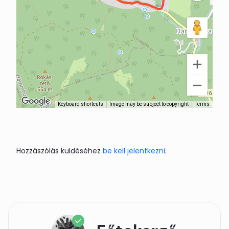
Keyboard shortcuts
Image may be subject to copyright
Terms
Hozzászólás küldéséhez
be kell jelentkezni
.