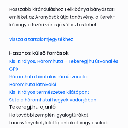
Hosszabb kiránduláshoz Telkibánya bányászati
emlékei, az Aranyásók útja tanösvény, a Kerek-
kő vagy a füzéri vár is jó választás lehet.
Vissza a tartalomjegyzékhez
Hasznos külső források
Kis-Királyos, Háromhuta – Tekeregj.hu útvonal és
GPX
Háromhuta hivatalos túraútvonalai
Háromhuta látnivalói
Kis-Királyos természetes kilátópont
Séta a háromhutai hegyek vadonjában
Tekeregj.hu ajánló
Ha további zempléni gyalogtúrákat,
tanösvényeket, kilátópontokat vagy családi