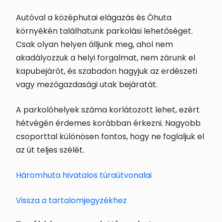
Autóval a középhutai elágazás és Óhuta
környékén találhatunk parkolási lehetőséget.
Csak olyan helyen álljunk meg, ahol nem
akadályozzuk a helyi forgalmat, nem zárunk el
kapubejárót, és szabadon hagyjuk az erdészeti
vagy mezőgazdasági utak bejáratát.
A parkolóhelyek száma korlátozott lehet, ezért
hétvégén érdemes korábban érkezni. Nagyobb
csoporttal különösen fontos, hogy ne foglaljuk el
az út teljes szélét.
Háromhuta hivatalos túraútvonalai
Vissza a tartalomjegyzékhez